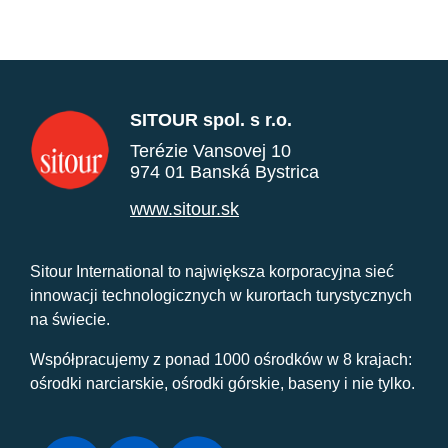
SITOUR spol. s r.o.
Terézie Vansovej 10
974 01 Banská Bystrica
www.sitour.sk
Sitour International to największa korporacyjna sieć
innowacji technologicznych w kurortach turystycznych
na świecie.
Współpracujemy z ponad 1000 ośrodków w 8 krajach:
ośrodki narciarskie, ośrodki górskie, baseny i nie tylko.