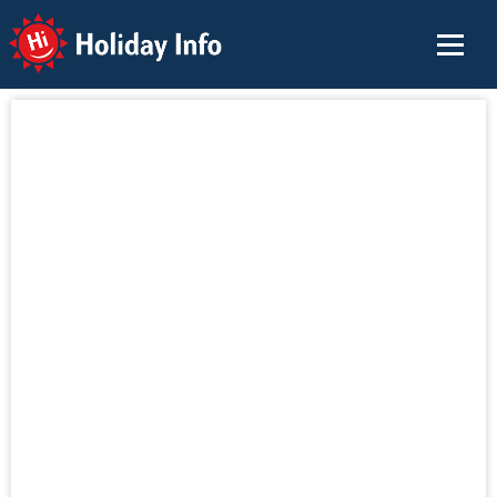
Holiday Info