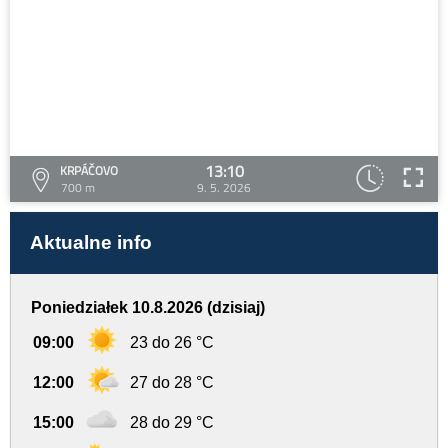
13:10
KRPÁČOVO
700 m
9. 5. 2026
Aktualne info
Poniedziałek 10.8.2026 (dzisiaj)
09:00
23 do 26 °C
12:00
27 do 28 °C
15:00
28 do 29 °C