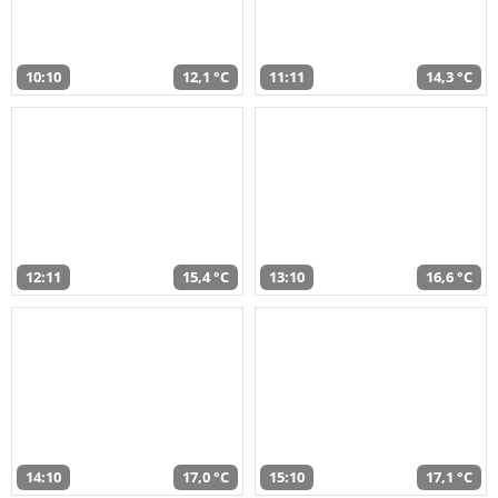
10:10
12,1 °C
11:11
14,3 °C
12:11
15,4 °C
13:10
16,6 °C
14:10
17,0 °C
15:10
17,1 °C