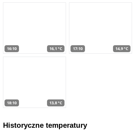
16:10
16,1 °C
17:10
14,9 °C
18:10
13,8 °C
Historyczne temperatury