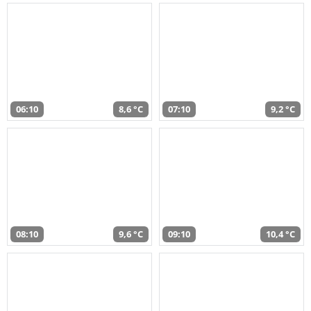
06:10
8,6 °C
07:10
9,2 °C
08:10
9,6 °C
09:10
10,4 °C