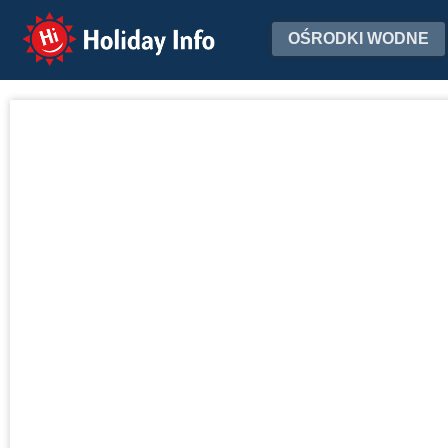
Holiday Info
OŚRODKI WODNE