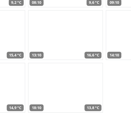
9,2 °C
08:10
9,6 °C
09:10
15,4 °C
13:10
16,6 °C
14:10
14,9 °C
18:10
13,8 °C