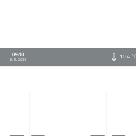
09:10
10.4 °
9. 5. 2026