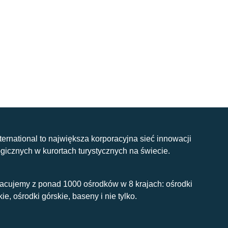
nternational to największa korporacyjna sieć innowacji
gicznych w kurortach turystycznych na świecie.
acujemy z ponad 1000 ośrodków w 8 krajach: ośrodki
kie, ośrodki górskie, baseny i nie tylko.