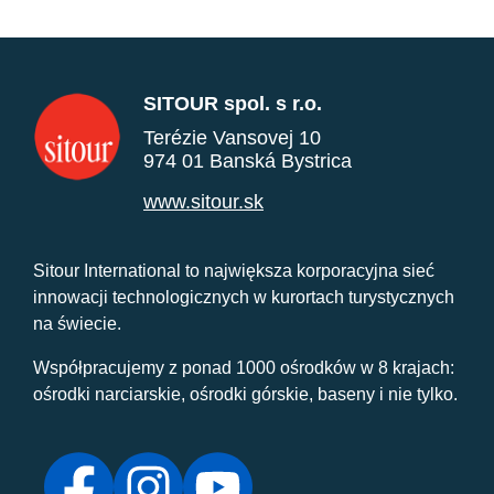
SITOUR spol. s r.o.
Terézie Vansovej 10
974 01 Banská Bystrica
www.sitour.sk
Sitour International to największa korporacyjna sieć
innowacji technologicznych w kurortach turystycznych
na świecie.
Współpracujemy z ponad 1000 ośrodków w 8 krajach:
ośrodki narciarskie, ośrodki górskie, baseny i nie tylko.