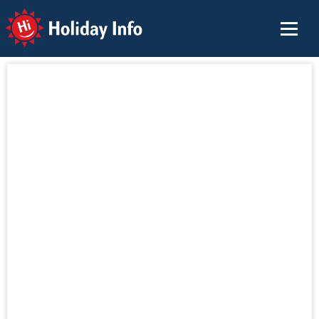
Holiday Info