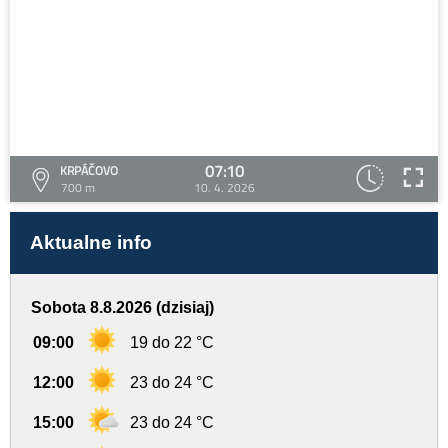
07:10
KRPÁČOVO
700 m
10. 4. 2026
Aktualne info
Sobota 8.8.2026 (dzisiaj)
09:00
19 do 22 °C
12:00
23 do 24 °C
15:00
23 do 24 °C