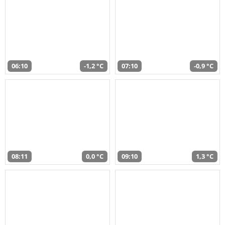
06:10
-1,2 °C
07:10
-0,9 °C
08:11
0,0 °C
09:10
1,3 °C