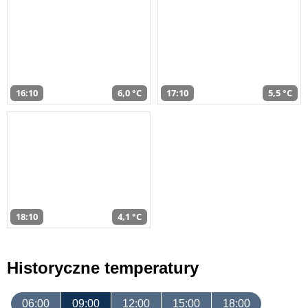
16:10
6,0 °C
17:10
5,5 °C
18:10
4,1 °C
Historyczne temperatury
06:00
09:00
12:00
15:00
18:00