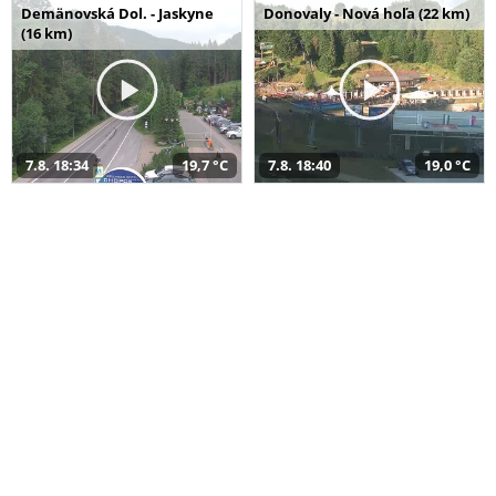
Demänovská Dol. - Jaskyne
Donovaly - Nová hoľa (22 km)
(16 km)
7.8. 18:34
19,7 °C
7.8. 18:40
19,0 °C