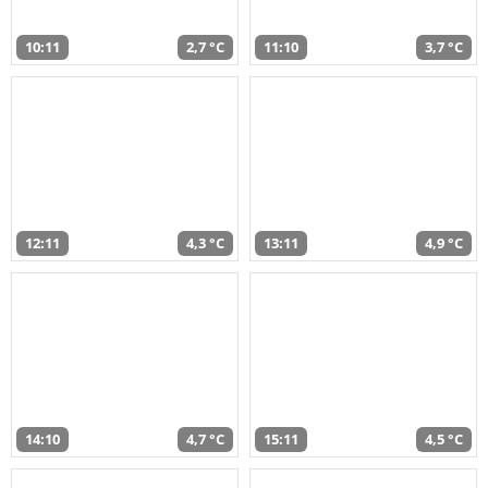
10:11
2,7 °C
11:10
3,7 °C
12:11
4,3 °C
13:11
4,9 °C
14:10
4,7 °C
15:11
4,5 °C