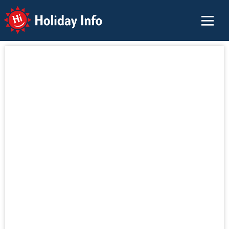
Holiday Info