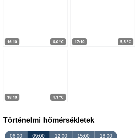
16:10
6,0 °C
17:10
5,5 °C
18:10
4,1 °C
Történelmi hőmérsékletek
06:00
09:00
12:00
15:00
18:00