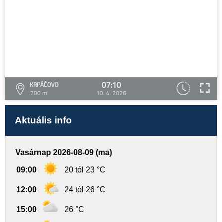
07:10
KRPÁČOVO
700 m
10. 4. 2026
Aktuális info
Vasárnap 2026-08-09 (ma)
09:00
20 tól 23 °C
12:00
24 tól 26 °C
15:00
26 °C