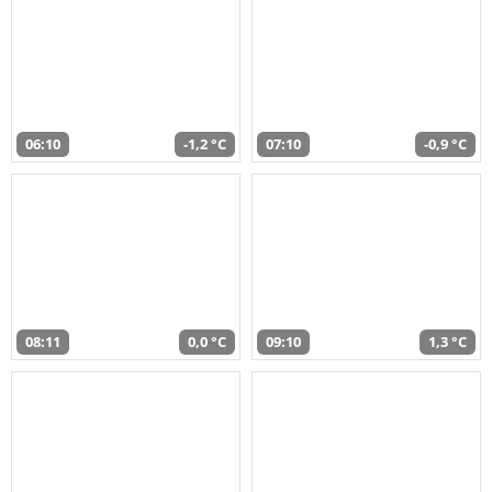
06:10
-1,2 °C
07:10
-0,9 °C
08:11
0,0 °C
09:10
1,3 °C