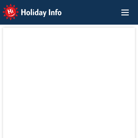
Holiday Info