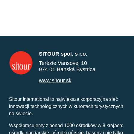
SITOUR spol. s r.o.
Terézie Vansovej 10
974 01 Banská Bystrica
www.sitour.sk
Sitour International to największa korporacyjna sieć
innowacji technologicznych w kurortach turystycznych
na świecie.
Współpracujemy z ponad 1000 ośrodków w 8 krajach:
ośrodki narciarskie, ośrodki górskie, baseny i nie tylko.