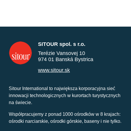
SITOUR spol. s r.o.
Terézie Vansovej 10
974 01 Banská Bystrica
www.sitour.sk
Sitour International to największa korporacyjna sieć
innowacji technologicznych w kurortach turystycznych
na świecie.
Współpracujemy z ponad 1000 ośrodków w 8 krajach:
ośrodki narciarskie, ośrodki górskie, baseny i nie tylko.