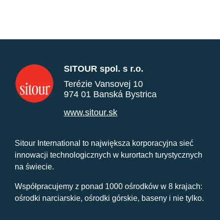
SITOUR spol. s r.o.
Terézie Vansovej 10
974 01 Banská Bystrica
www.sitour.sk
Sitour International to największa korporacyjna sieć
innowacji technologicznych w kurortach turystycznych
na świecie.
Współpracujemy z ponad 1000 ośrodków w 8 krajach:
ośrodki narciarskie, ośrodki górskie, baseny i nie tylko.