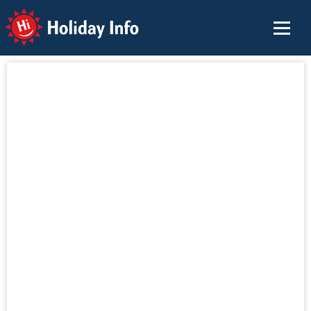
Holiday Info