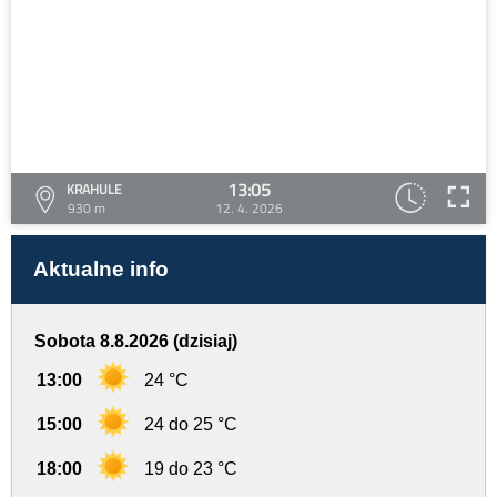
13:05
KRAHULE
930 m
12. 4. 2026
Aktualne info
Sobota 8.8.2026 (dzisiaj)
13:00
24 °C
15:00
24 do 25 °C
18:00
19 do 23 °C