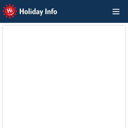
Holiday Info