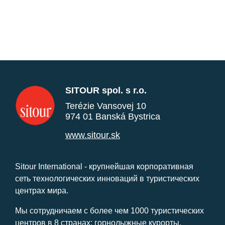
SITOUR spol. s r.o.
Terézie Vansovej 10
974 01 Banská Bystrica
www.sitour.sk
Sitour International - крупнейшая корпоративная
сеть технологических инноваций в туристических
центрах мира.
Мы сотрудничаем с более чем 1000 туристических
центров в 8 странах: горнолыжные курорты,