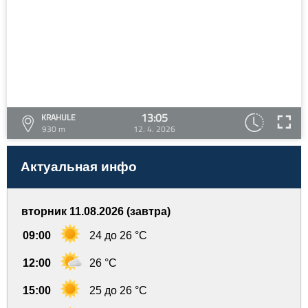
13:05
KRAHULE
930 m
12. 4. 2026
Актуальная инфо
вторник 11.08.2026 (завтра)
09:00
24 до 26 °C
12:00
26 °C
15:00
25 до 26 °C