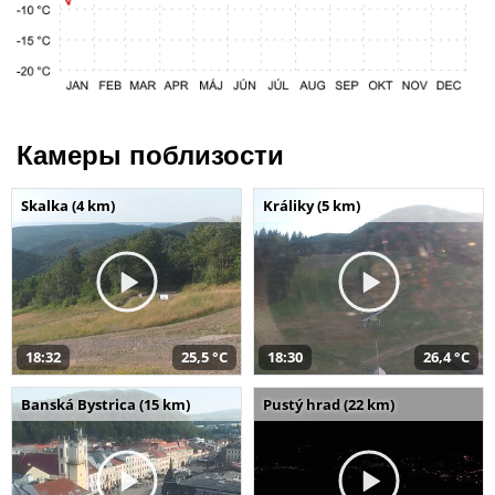
Камеры поблизости
Skalka (4 km)
Králiky (5 km)
18:32
25,5 °C
18:30
26,4 °C
Banská Bystrica (15 km)
Pustý hrad (22 km)