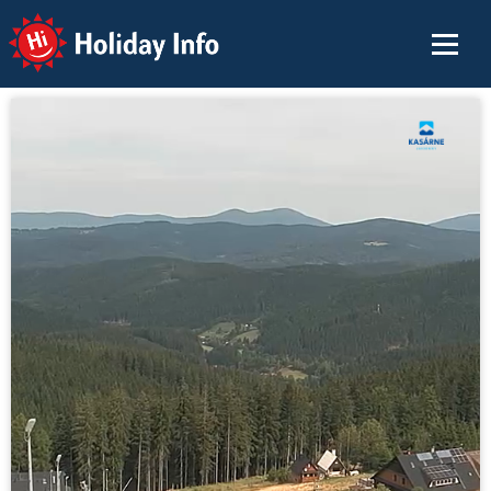
Holiday Info