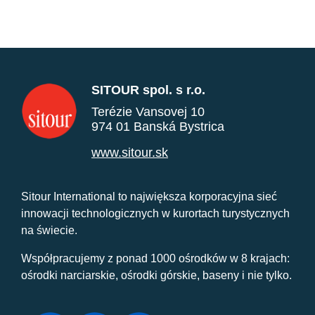
SITOUR spol. s r.o.
Terézie Vansovej 10
974 01 Banská Bystrica
www.sitour.sk
Sitour International to największa korporacyjna sieć
innowacji technologicznych w kurortach turystycznych
na świecie.
Współpracujemy z ponad 1000 ośrodków w 8 krajach:
ośrodki narciarskie, ośrodki górskie, baseny i nie tylko.