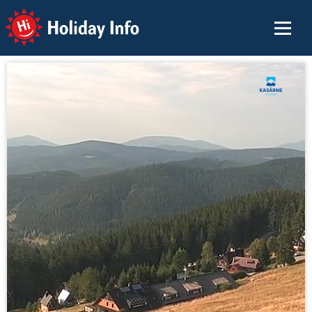
Holiday Info