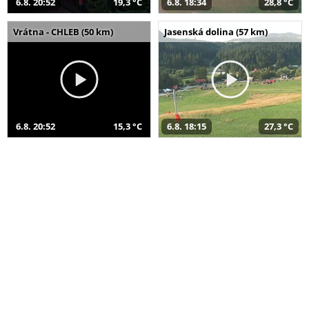
6.8. 20:52
19,3 °C
6.8. 18:34
28,8 °C
Vrátna - CHLEB (50 km)
Jasenská dolina (57 km)
6.8. 20:52
15,3 °C
6.8. 18:15
27,3 °C