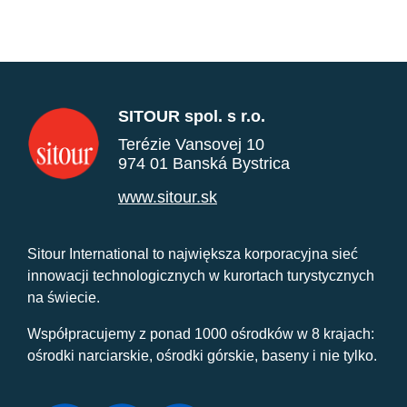
SITOUR spol. s r.o.
Terézie Vansovej 10
974 01 Banská Bystrica
www.sitour.sk
Sitour International to największa korporacyjna sieć
innowacji technologicznych w kurortach turystycznych
na świecie.
Współpracujemy z ponad 1000 ośrodków w 8 krajach:
ośrodki narciarskie, ośrodki górskie, baseny i nie tylko.