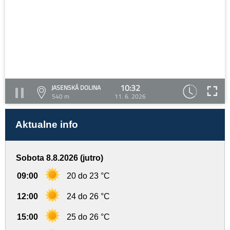
10:32
JASENSKÁ DOLINA
540 m
11. 6. 2026
Aktualne info
Sobota 8.8.2026 (jutro)
09:00
20 do 23 °C
12:00
24 do 26 °C
15:00
25 do 26 °C