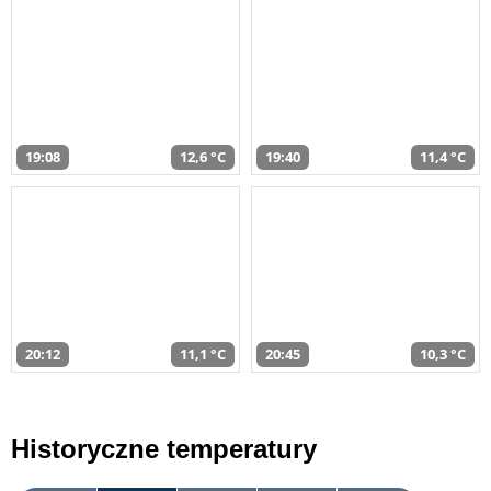
19:08
12,6 °C
19:40
11,4 °C
20:12
11,1 °C
20:45
10,3 °C
Historyczne temperatury