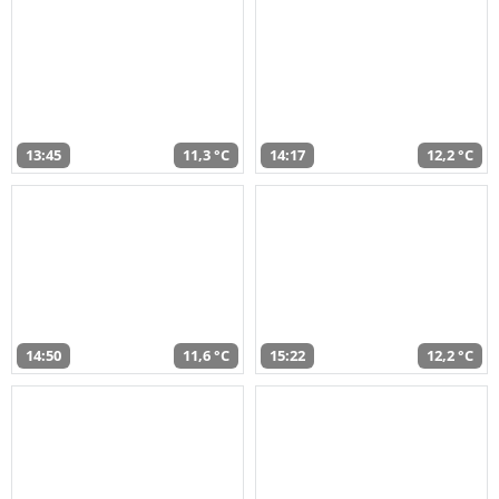
13:45
11,3 °C
14:17
12,2 °C
14:50
11,6 °C
15:22
12,2 °C