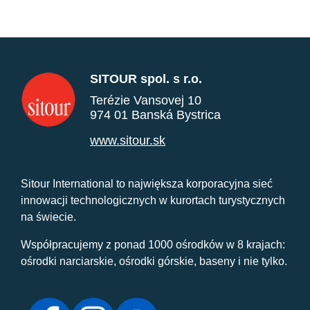
SITOUR spol. s r.o.
Terézie Vansovej 10
974 01 Banská Bystrica
www.sitour.sk
Sitour International to największa korporacyjna sieć
innowacji technologicznych w kurortach turystycznych
na świecie.
Współpracujemy z ponad 1000 ośrodków w 8 krajach:
ośrodki narciarskie, ośrodki górskie, baseny i nie tylko.