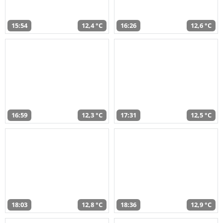
15:54
12,4 °C
16:26
12,6 °C
16:59
12,3 °C
17:31
12,5 °C
18:03
12,8 °C
18:36
12,9 °C