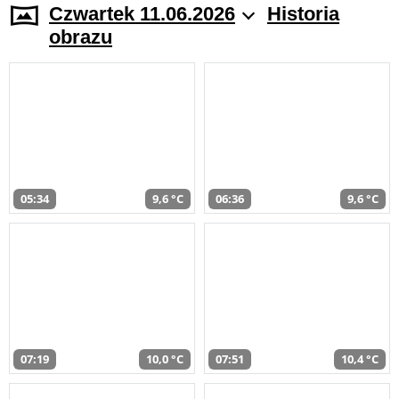
Czwartek 11.06.2026
Historia
obrazu
05:34
9,6 °C
06:36
9,6 °C
07:19
10,0 °C
07:51
10,4 °C