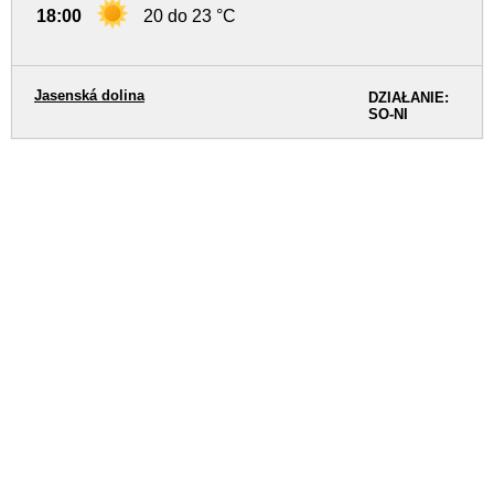
18:00
20 do 23 °C
Jasenská dolina
DZIAŁANIE:
SO-NI