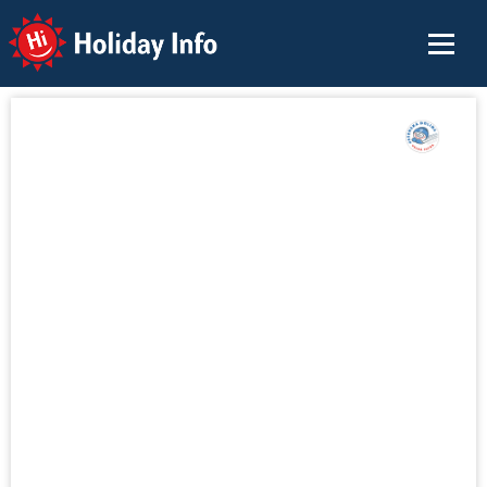
Holiday Info