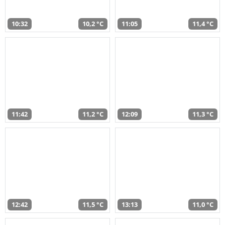
10:32
10,2 °C
11:05
11,4 °C
11:42
11,2 °C
12:09
11,3 °C
12:42
11,5 °C
13:13
11,0 °C