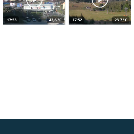
17:53
43,6 °C
17:52
23,7 °C