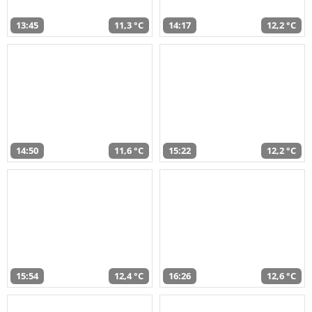
13:45
11,3 °C
14:17
12,2 °C
14:50
11,6 °C
15:22
12,2 °C
15:54
12,4 °C
16:26
12,6 °C