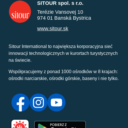
SITOUR spol. s r.o.
Terézie Vansovej 10
974 01 Banská Bystrica
www.sitour.sk
Sitour International to największa korporacyjna sieć
innowacji technologicznych w kurortach turystycznych
na świecie.
Współpracujemy z ponad 1000 ośrodków w 8 krajach:
ośrodki narciarskie, ośrodki górskie, baseny i nie tylko.