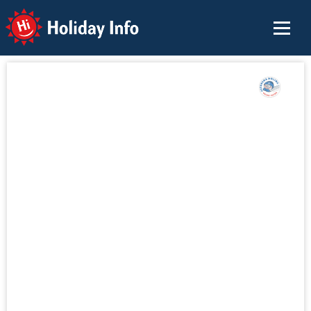
Holiday Info