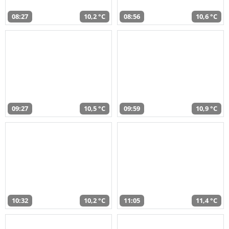
08:27
10,2 °C
08:56
10,6 °C
09:27
10,5 °C
09:59
10,9 °C
10:32
10,2 °C
11:05
11,4 °C