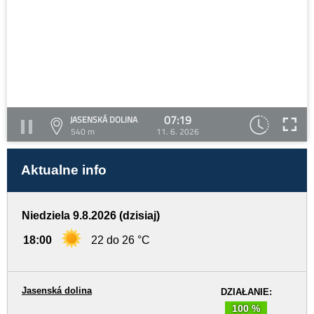
07:19
JASENSKÁ DOLINA
540 m
11. 6. 2026
Aktualne info
Niedziela 9.8.2026 (dzisiaj)
18:00
22 do 26 °C
Jasenská dolina
DZIAŁANIE:
100 %