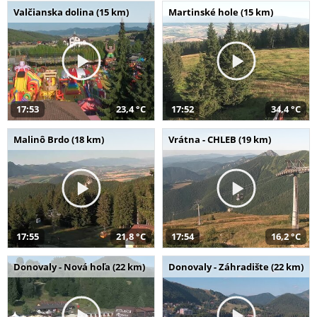
Valčianska dolina (15 km)
Martinské hole (15 km)
17:53
23,4 °C
17:52
34,4 °C
Malinô Brdo (18 km)
Vrátna - CHLEB (19 km)
17:55
21,8 °C
17:54
16,2 °C
Donovaly - Nová hoľa (22 km)
Donovaly - Záhradište (22 km)