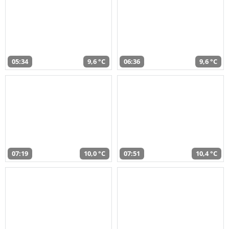
05:34
9,6 °C
06:36
9,6 °C
07:19
10,0 °C
07:51
10,4 °C