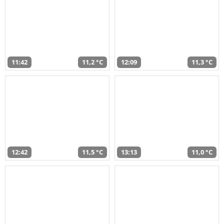
11:42
11,2 °C
12:09
11,3 °C
12:42
11,5 °C
13:13
11,0 °C