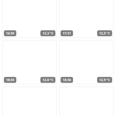
16:59
12,3 °C
17:31
12,5 °C
18:03
12,8 °C
18:36
12,9 °C