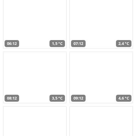
06:12
1,5 °C
07:12
2,4 °C
08:12
3,5 °C
09:12
4,6 °C