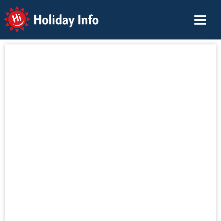
Holiday Info