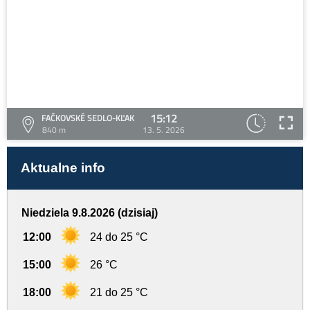
15:12
FAČKOVSKÉ SEDLO-KĽAK
840 m
13. 5. 2026
Aktualne info
Niedziela 9.8.2026 (dzisiaj)
12:00
24 do 25 °C
15:00
26 °C
18:00
21 do 25 °C