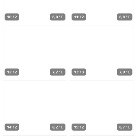
10:12
6,0 °C
11:12
6,8 °C
12:12
7,2 °C
13:13
7,9 °C
14:12
8,2 °C
15:12
8,7 °C