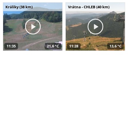
Králiky (38 km)
Vrátna - CHLEB (40 km)
11:35
21,6 °C
11:28
13,6 °C