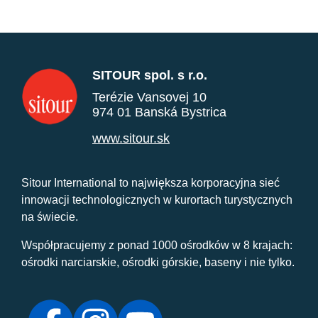
SITOUR spol. s r.o.
Terézie Vansovej 10
974 01 Banská Bystrica
www.sitour.sk
Sitour International to największa korporacyjna sieć
innowacji technologicznych w kurortach turystycznych
na świecie.
Współpracujemy z ponad 1000 ośrodków w 8 krajach:
ośrodki narciarskie, ośrodki górskie, baseny i nie tylko.