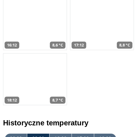
16:12
8,6 °C
17:12
8,8 °C
18:12
8,7 °C
Historyczne temperatury