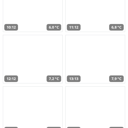
10:12
6,0 °C
11:12
6,8 °C
12:12
7,2 °C
13:13
7,9 °C