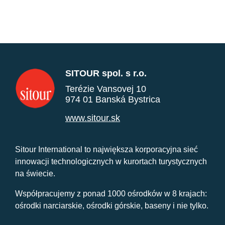
SITOUR spol. s r.o.
Terézie Vansovej 10
974 01 Banská Bystrica
www.sitour.sk
Sitour International to największa korporacyjna sieć
innowacji technologicznych w kurortach turystycznych
na świecie.
Współpracujemy z ponad 1000 ośrodków w 8 krajach:
ośrodki narciarskie, ośrodki górskie, baseny i nie tylko.