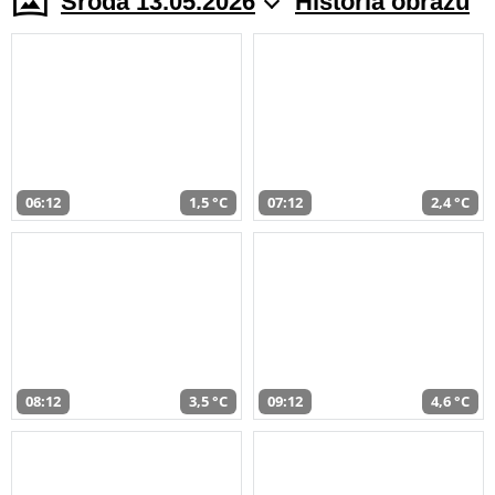
Środa 13.05.2026
Historia obrazu
06:12
1,5 °C
07:12
2,4 °C
08:12
3,5 °C
09:12
4,6 °C