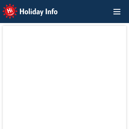
Holiday Info