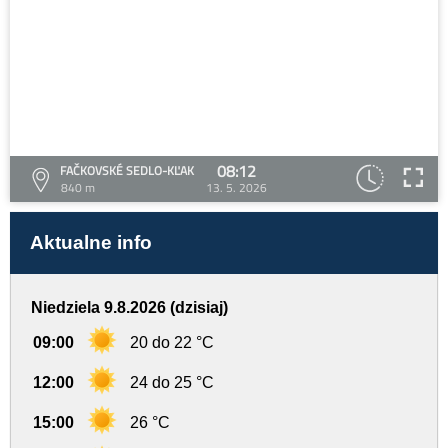
08:12
FAČKOVSKÉ SEDLO-KĽAK
840 m
13. 5. 2026
Aktualne info
Niedziela 9.8.2026 (dzisiaj)
09:00
20 do 22 °C
12:00
24 do 25 °C
15:00
26 °C