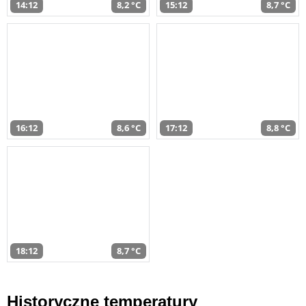
14:12
8,2 °C
15:12
8,7 °C
16:12
8,6 °C
17:12
8,8 °C
18:12
8,7 °C
Historyczne temperatury