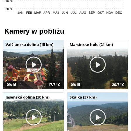
Kamery w pobliżu
Valčianska dolina (15 km)
Martinské hole (21 km)
09:16
17,7 °C
09:15
20,7 °C
Jasenská dolina (30 km)
Skalka (37 km)