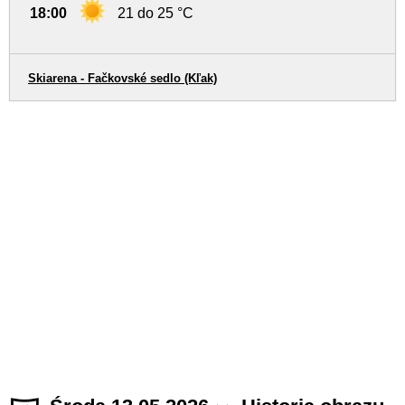
18:00
21 do 25 °C
Skiarena - Fačkovské sedlo (Kľak)