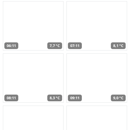
06:11
7,7 °C
07:11
8,1 °C
08:11
8,3 °C
09:11
9,0 °C