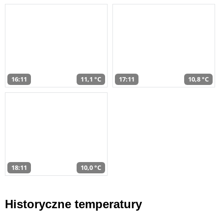
16:11
11,1 °C
17:11
10,8 °C
18:11
10,0 °C
Historyczne temperatury