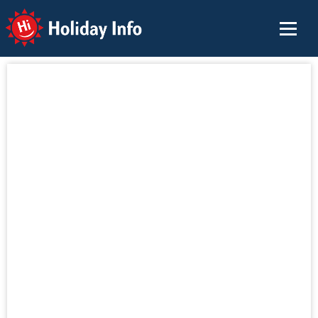
Holiday Info