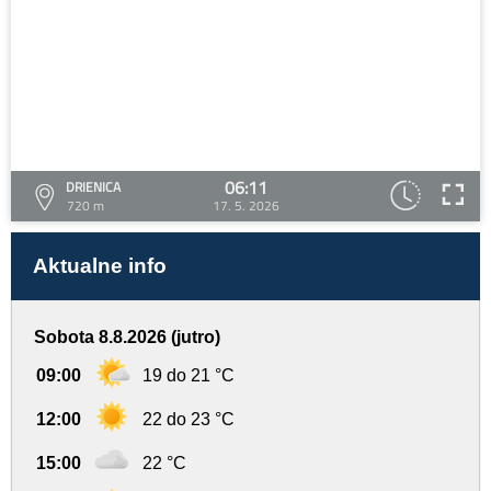
06:11
DRIENICA
720 m
17. 5. 2026
Aktualne info
Sobota 8.8.2026 (jutro)
09:00
19 do 21 °C
12:00
22 do 23 °C
15:00
22 °C