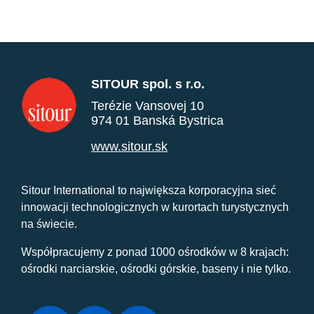
SITOUR spol. s r.o.
Terézie Vansovej 10
974 01 Banská Bystrica
www.sitour.sk
Sitour International to największa korporacyjna sieć
innowacji technologicznych w kurortach turystycznych
na świecie.
Współpracujemy z ponad 1000 ośrodków w 8 krajach:
ośrodki narciarskie, ośrodki górskie, baseny i nie tylko.