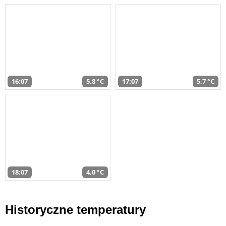
16:07
5,8 °C
17:07
5,7 °C
18:07
4,0 °C
Historyczne temperatury