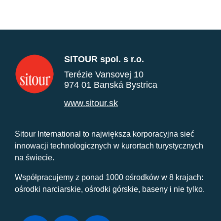
SITOUR spol. s r.o.
Terézie Vansovej 10
974 01 Banská Bystrica
www.sitour.sk
Sitour International to największa korporacyjna sieć
innowacji technologicznych w kurortach turystycznych
na świecie.
Współpracujemy z ponad 1000 ośrodków w 8 krajach:
ośrodki narciarskie, ośrodki górskie, baseny i nie tylko.