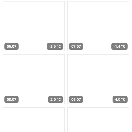
06:07
-3,5 °C
07:07
-1,4 °C
08:07
2,0 °C
09:07
4,0 °C