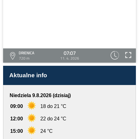
07:07
DRIENICA
720 m
11. 4. 2026
Aktualne info
Niedziela 9.8.2026 (dzisiaj)
09:00
18 do 21 °C
12:00
22 do 24 °C
15:00
24 °C