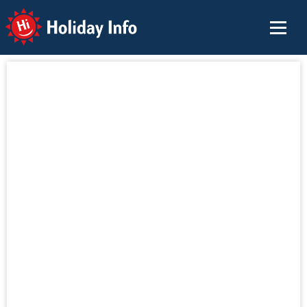
Holiday Info