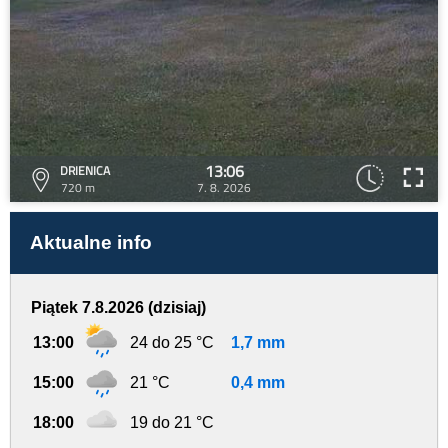
13:06
DRIENICA
720 m
7. 8. 2026
Aktualne info
Piątek 7.8.2026 (dzisiaj)
13:00
24 do 25 °C
1,7 mm
15:00
21 °C
0,4 mm
18:00
19 do 21 °C