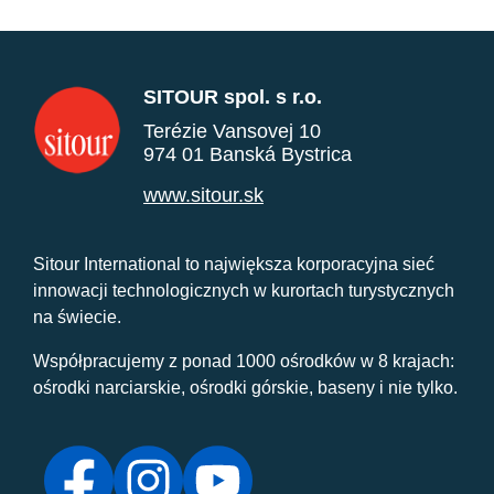
SITOUR spol. s r.o.
Terézie Vansovej 10
974 01 Banská Bystrica
www.sitour.sk
Sitour International to największa korporacyjna sieć
innowacji technologicznych w kurortach turystycznych
na świecie.
Współpracujemy z ponad 1000 ośrodków w 8 krajach:
ośrodki narciarskie, ośrodki górskie, baseny i nie tylko.