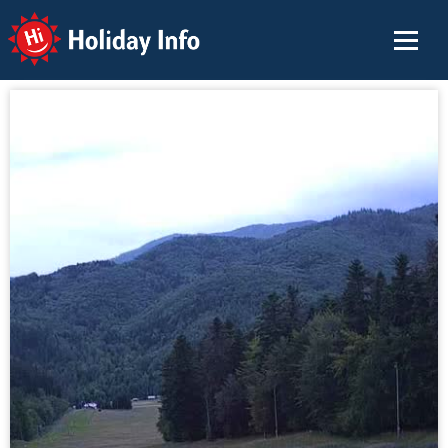
Holiday Info