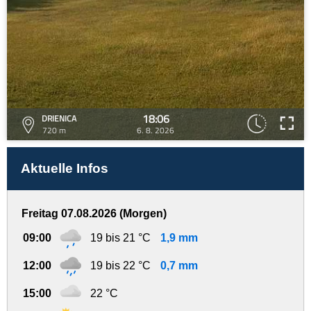
18:06
DRIENICA
720 m
6. 8. 2026
Aktuelle Infos
Freitag 07.08.2026 (Morgen)
09:00
19 bis 21 °C
1,9 mm
12:00
19 bis 22 °C
0,7 mm
15:00
22 °C