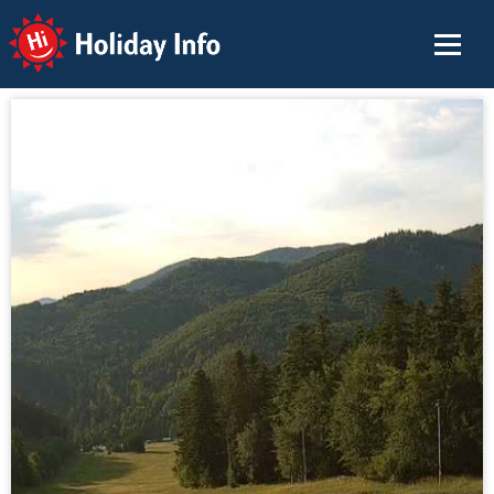
Holiday Info