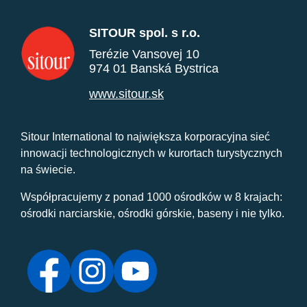
SITOUR spol. s r.o.
Terézie Vansovej 10
974 01 Banská Bystrica
www.sitour.sk
Sitour International to największa korporacyjna sieć
innowacji technologicznych w kurortach turystycznych
na świecie.
Współpracujemy z ponad 1000 ośrodków w 8 krajach:
ośrodki narciarskie, ośrodki górskie, baseny i nie tylko.