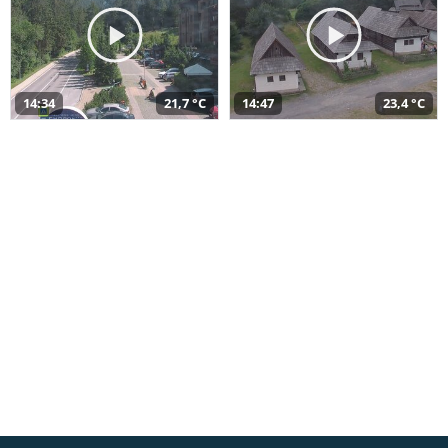
14:34
21,7 °C
14:47
23,4 °C