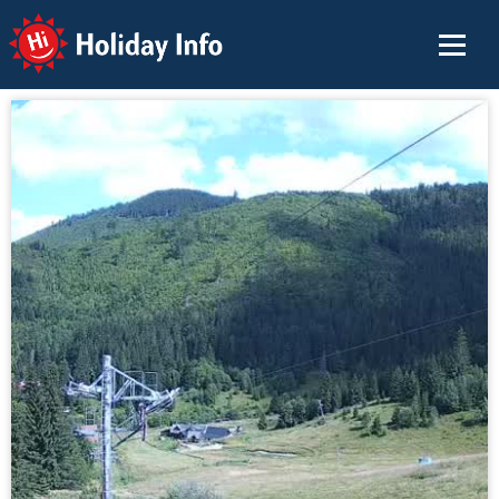
Holiday Info