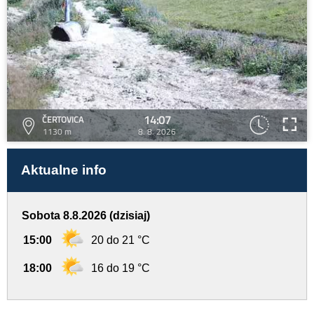
14:07
ČERTOVICA
1130 m
8. 8. 2026
Aktualne info
Sobota 8.8.2026 (dzisiaj)
15:00
20 do 21 °C
18:00
16 do 19 °C