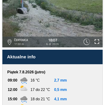
18:07
ČERTOVICA
1130 m
6. 8. 2026
Aktualne info
Piątek 7.8.2026 (jutro)
09:00
16 °C
2,7 mm
12:00
17 do 22 °C
0,5 mm
15:00
18 do 21 °C
4,1 mm