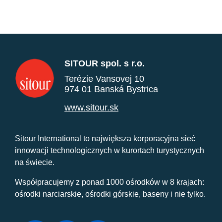
SITOUR spol. s r.o.
Terézie Vansovej 10
974 01 Banská Bystrica
www.sitour.sk
Sitour International to największa korporacyjna sieć
innowacji technologicznych w kurortach turystycznych
na świecie.
Współpracujemy z ponad 1000 ośrodków w 8 krajach:
ośrodki narciarskie, ośrodki górskie, baseny i nie tylko.