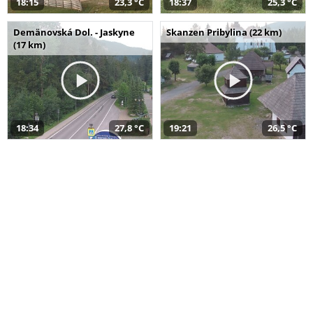
18:15
23,3 °C
18:37
25,3 °C
Demänovská Dol. - Jaskyne
Skanzen Pribylina (22 km)
(17 km)
18:34
27,8 °C
19:21
26,5 °C