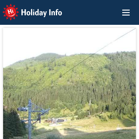
Holiday Info