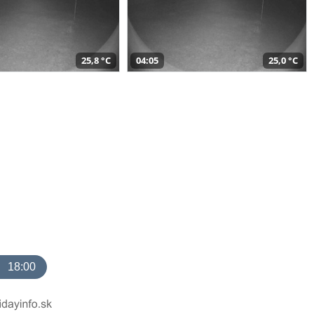
25,8 °C
04:05
25,0 °C
18:00