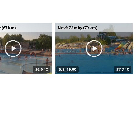
 (67 km)
Nové Zámky (79 km)
36,0 °C
5.8. 19:00
37,7 °C