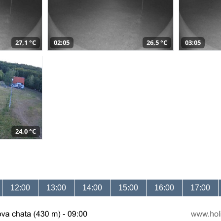
27,1 °C
02:05
26,5 °C
03:05
24,0 °C
12:00
13:00
14:00
15:00
16:00
17:00