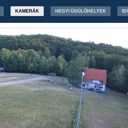
KAMERÁK
HEGYI ÜDÜLŐHELYEK
ID