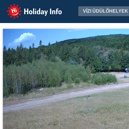
Holiday Info
VÍZI ÜDÜLŐHELYEK