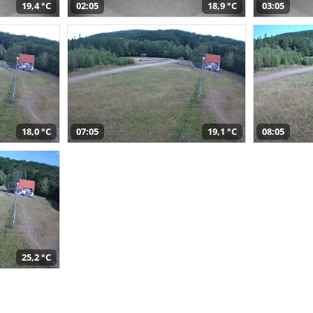
19,4 °C
02:05
18,9 °C
03:05
18,0 °C
07:05
19,1 °C
08:05
25,2 °C