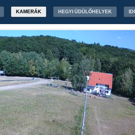
KAMERÁK
HEGYI ÜDÜLŐHELYEK
ID