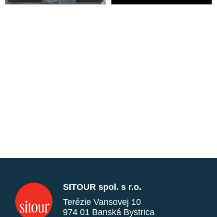
SITOUR spol. s r.o.
Terézie Vansovej 10
974 01 Banská Bystrica