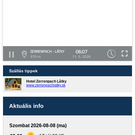
06:07
ZERRENPACH - LÁTKY
970 m
11. 5. 2026
Szállás tippek
Hotel Zerrenpach Látky
www.zerrenpachlatky.sk
Aktuális info
Szombat 2026-08-08 (ma)