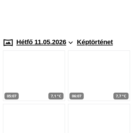
Hétfő 11.05.2026
Képtörténet
05:07
7,1 °C
06:07
7,7 °C