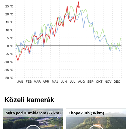
Közeli kamerák
Mýto pod Ďumbierom (27 km)
Chopok juh (36 km)