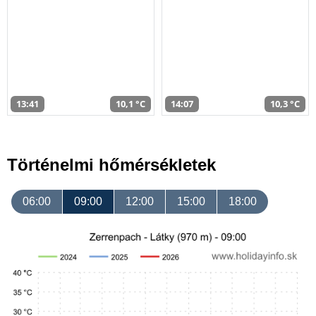
13:41
10,1 °C
14:07
10,3 °C
Történelmi hőmérsékletek
06:00
09:00
12:00
15:00
18:00