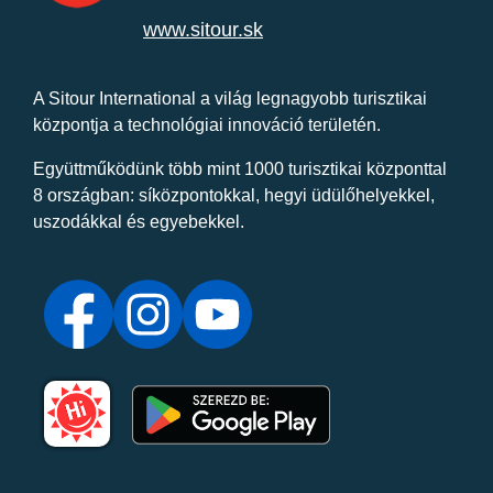
www.sitour.sk
A Sitour International a világ legnagyobb turisztikai
központja a technológiai innováció területén.
Együttműködünk több mint 1000 turisztikai központtal
8 országban: síközpontokkal, hegyi üdülőhelyekkel,
uszodákkal és egyebekkel.