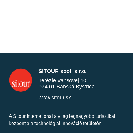
SITOUR spol. s r.o.
Terézie Vansovej 10
974 01 Banská Bystrica
www.sitour.sk
A Sitour International a világ legnagyobb turisztikai
központja a technológiai innováció területén.