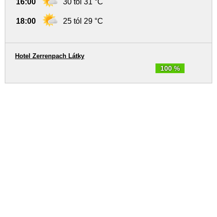
16:00
30 tól 31 °C
18:00
25 tól 29 °C
Hotel Zerrenpach Látky
100 %