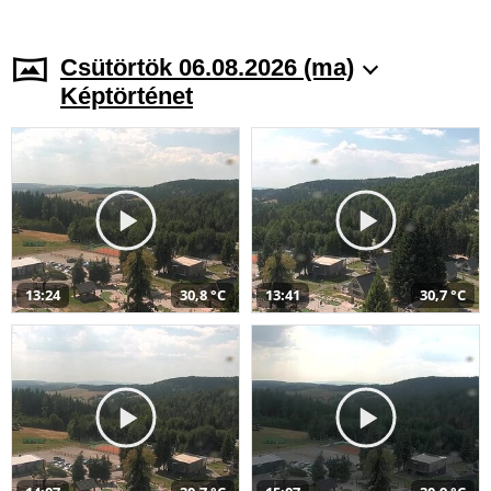
Csütörtök 06.08.2026 (ma)
Képtörténet
13:24
30,8 °C
13:41
30,7 °C