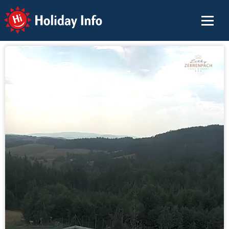
Holiday Info