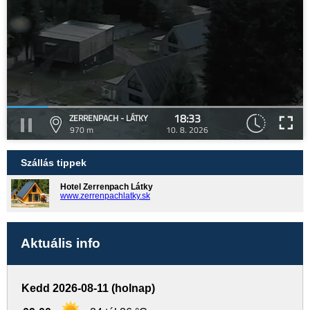
18:33
ZERRENPACH - LÁTKY
970 m
10. 8. 2026
Szállás tippek
Hotel Zerrenpach Látky
www.zerrenpachlatky.sk
Aktuális info
Kedd 2026-08-11 (holnap)