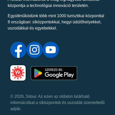
központja a technológiai innováció területén.
Együttműködünk több mint 1000 turisztikai központtal
8 országban: síközpontokkal, hegyi üdülőhelyekkel,
uszodákkal és egyebekkel.
© 2026, Sitour. Az ezen az oldalon található
információkat a síközpontok és uszodák üzemeltetői
adják.