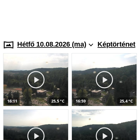
Hétfő 10.08.2026 (ma)
Képtörténet
16:11
25,5 °C
16:59
25,4 °C