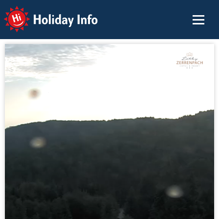
Holiday Info