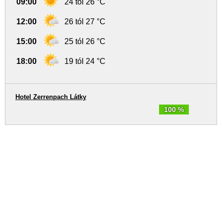
09:00
24 tól 26 °C
12:00
26 tól 27 °C
15:00
25 tól 26 °C
18:00
19 tól 24 °C
Hotel Zerrenpach Látky
100 %