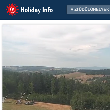
Holiday Info
VÍZI ÜDÜLŐHELYEK