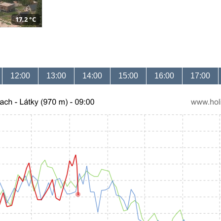
17,2 °C
12:00
13:00
14:00
15:00
16:00
17:00