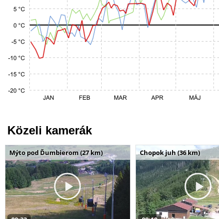
Közeli kamerák
Mýto pod Ďumbierom (27 km)
Chopok juh (36 km)