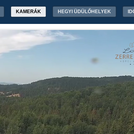
KAMERÁK
HEGYI ÜDÜLŐHELYEK
ID