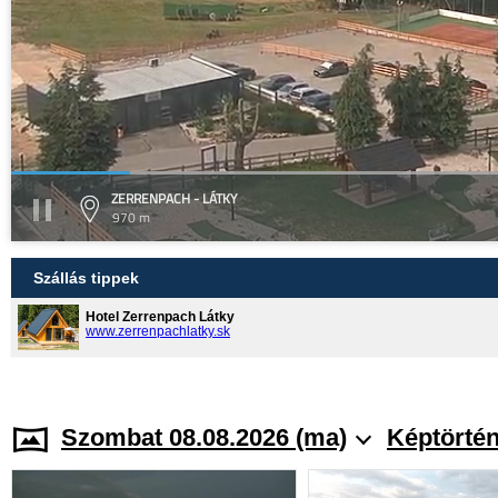
ZERRENPACH - LÁTKY
970 m
Szállás tippek
Hotel Zerrenpach Látky
www.zerrenpachlatky.sk
Szombat 08.08.2026 (ma)
Képtörtén