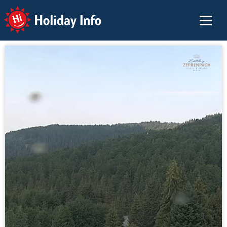
Holiday Info