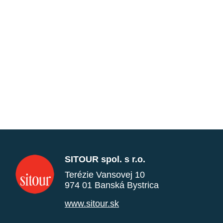
SITOUR spol. s r.o.
Terézie Vansovej 10
974 01 Banská Bystrica
www.sitour.sk