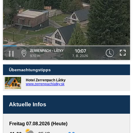
10:07
ZERRENPACH - LÁTKY
970 m
7. 8. 2026
Übernachtungstipps
Hotel Zerrenpach Látky
www.zerrenpachlatky.sk
Aktuelle Infos
Freitag 07.08.2026 (Heute)