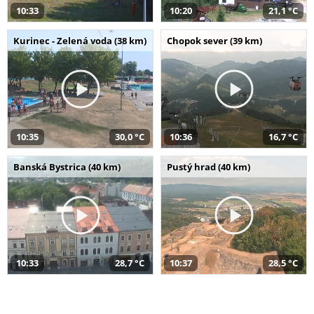
10:33
10:20
21,1 °C
Kurinec - Zelená voda (38 km)
Chopok sever (39 km)
10:35
30,0 °C
10:36
16,7 °C
Banská Bystrica (40 km)
Pustý hrad (40 km)
10:33
28,7 °C
10:37
28,5 °C