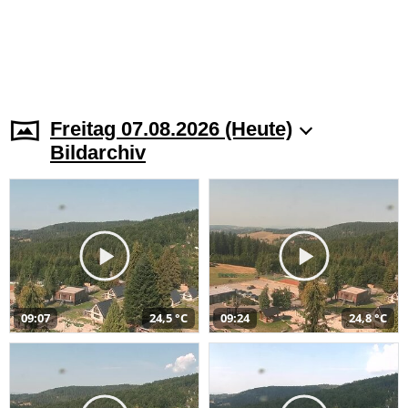
Freitag 07.08.2026 (Heute)
Bildarchiv
09:07
24,5 °C
09:24
24,8 °C