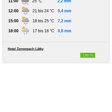
11:00
25 °C
2,2 mm
12:00
21 bis 24 °C
0,4 mm
15:00
18 bis 25 °C
7,2 mm
18:00
17 bis 18 °C
0,8 mm
Hotel Zerrenpach Látky
100 %