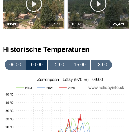
09:41
25,1 °C
10:07
25,4 °C
Historische Temperaturen
06:00
09:00
12:00
15:00
18:00