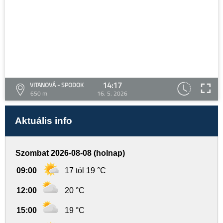
14:17
VITANOVÁ - SPODOK
650 m
16. 5. 2026
Aktuális info
Szombat 2026-08-08 (holnap)
09:00
17 tól 19 °C
12:00
20 °C
15:00
19 °C