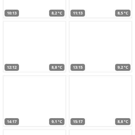
10:13
8,2 °C
11:13
8,5 °C
12:12
8,8 °C
13:15
9,2 °C
14:17
9,1 °C
15:17
8,8 °C