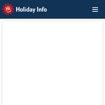
Holiday Info