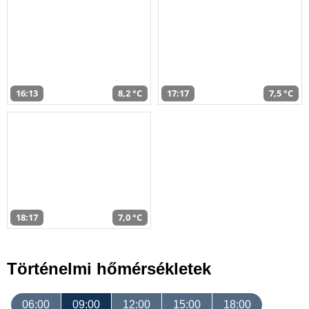
16:13
8,2 °C
17:17
7,5 °C
18:17
7,0 °C
Történelmi hőmérsékletek
06:00
09:00
12:00
15:00
18:00