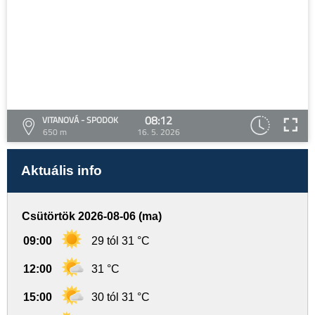
08:12
VITANOVÁ - SPODOK
650 m
16. 5. 2026
Aktuális info
Csütörtök 2026-08-06 (ma)
09:00
29 tól 31 °C
12:00
31 °C
15:00
30 tól 31 °C