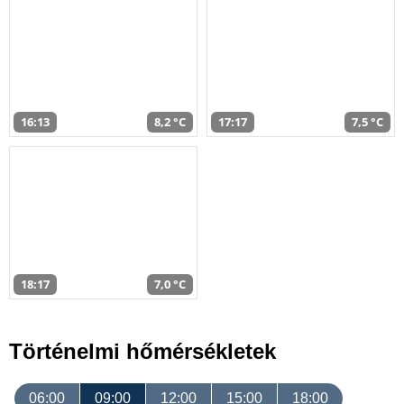
16:13
8,2 °C
17:17
7,5 °C
18:17
7,0 °C
Történelmi hőmérsékletek
06:00
09:00
12:00
15:00
18:00