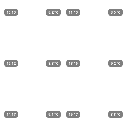
10:13
8,2 °C
11:13
8,5 °C
12:12
8,8 °C
13:15
9,2 °C
14:17
9,1 °C
15:17
8,8 °C