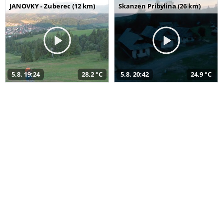
JANOVKY - Zuberec (12 km)
Skanzen Pribylina (26 km)
5.8. 19:24
28,2 °C
5.8. 20:42
24,9 °C