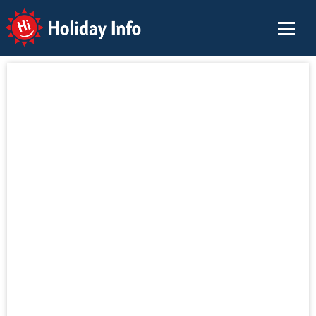
Holiday Info