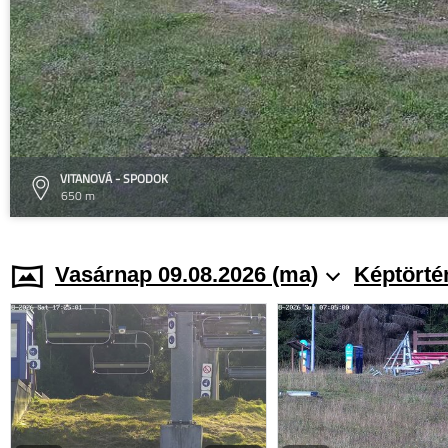
VITANOVÁ - SPODOK
650 m
Vasárnap 09.08.2026 (ma)
Képtörté