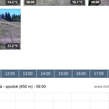
14,2 °C
08:09
16,1 °C
09:09
21,2 °C
12:00
13:00
14:00
15:00
16:00
17:00