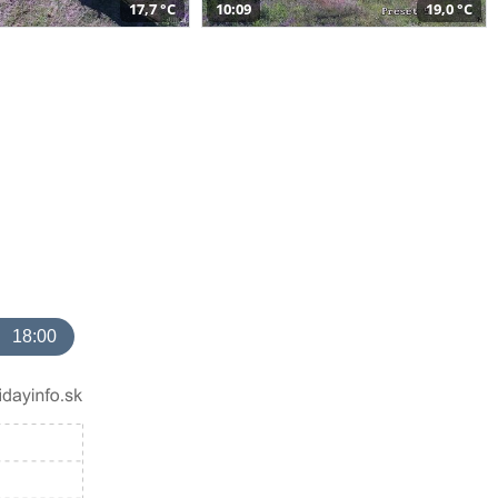
17,7 °C
10:09
19,0 °C
18:00