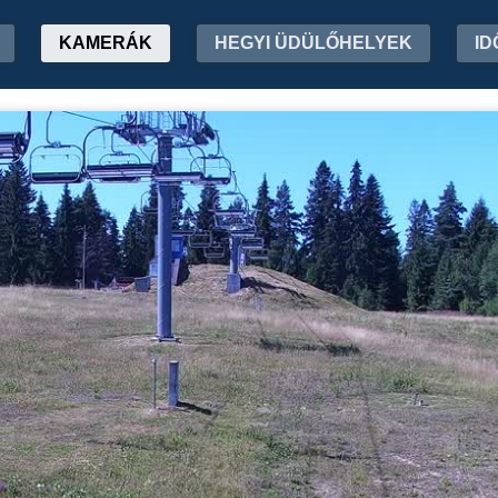
KAMERÁK
HEGYI ÜDÜLŐHELYEK
ID