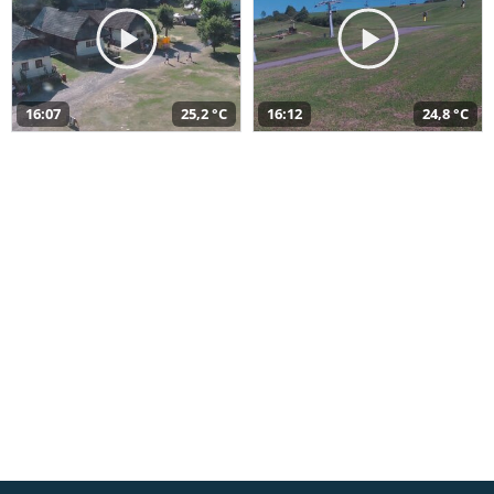
16:07
25,2 °C
16:12
24,8 °C