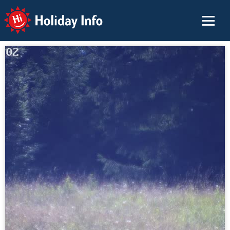
Holiday Info