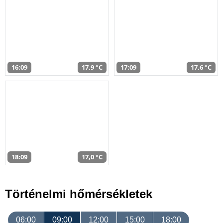
16:09
17,9 °C
17:09
17,6 °C
18:09
17,0 °C
Történelmi hőmérsékletek
06:00
09:00
12:00
15:00
18:00