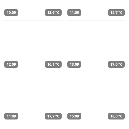
10:09
13,6 °C
11:09
14,7 °C
12:09
16,1 °C
13:09
17,0 °C
14:09
17,7 °C
15:09
18,0 °C