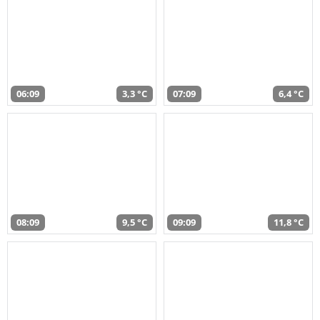
06:09
3,3 °C
07:09
6,4 °C
08:09
9,5 °C
09:09
11,8 °C