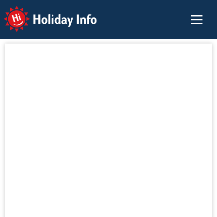
Holiday Info