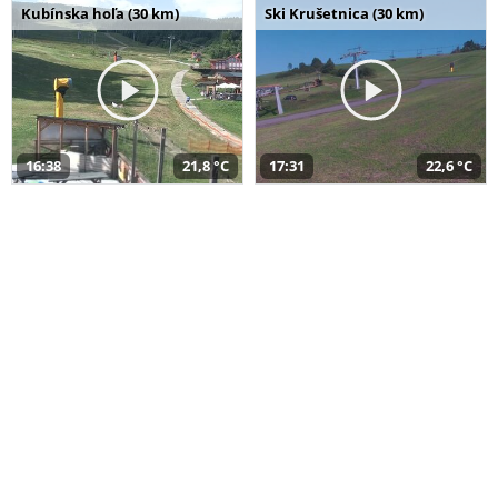
Kubínska hoľa (30 km)
Ski Krušetnica (30 km)
16:38
21,8 °C
17:31
22,6 °C