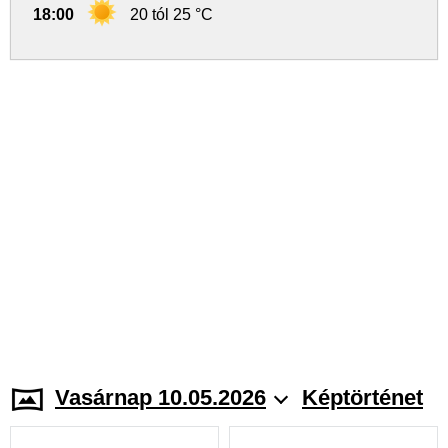
18:00
20 tól 25 °C
Vasárnap 10.05.2026
Képtörténet