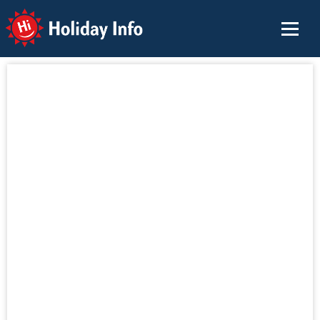
Holiday Info