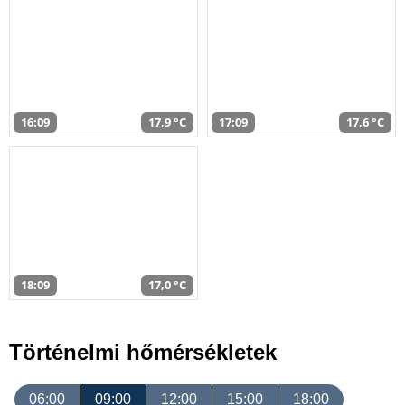
16:09
17,9 °C
17:09
17,6 °C
18:09
17,0 °C
Történelmi hőmérsékletek
06:00
09:00
12:00
15:00
18:00