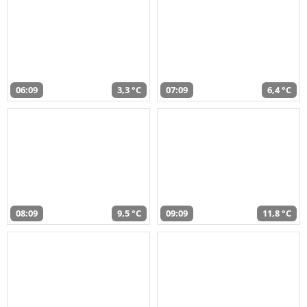
06:09
3,3 °C
07:09
6,4 °C
08:09
9,5 °C
09:09
11,8 °C