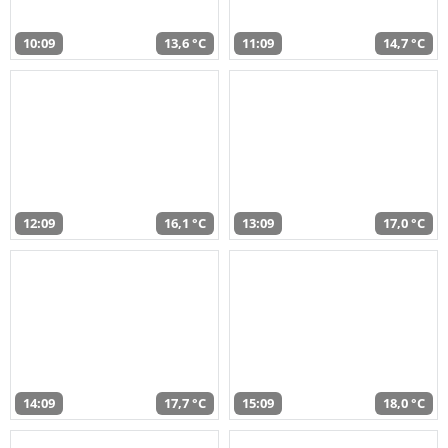
10:09
13,6 °C
11:09
14,7 °C
12:09
16,1 °C
13:09
17,0 °C
14:09
17,7 °C
15:09
18,0 °C