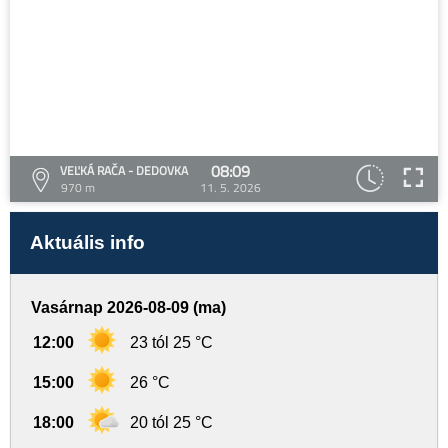
08:09
VEĽKÁ RAČA - DEDOVKA
970 m
11. 5. 2026
Aktuális info
Vasárnap 2026-08-09 (ma)
12:00
23 tól 25 °C
15:00
26 °C
18:00
20 tól 25 °C