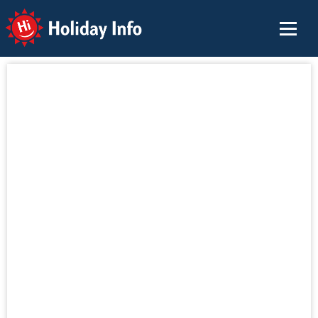
Holiday Info