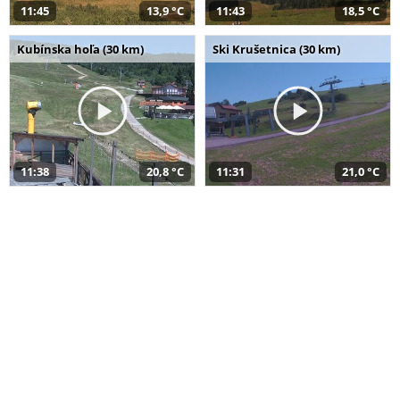
11:45
13,9 °C
11:43
18,5 °C
Kubínska hoľa (30 km)
Ski Krušetnica (30 km)
11:38
20,8 °C
11:31
21,0 °C