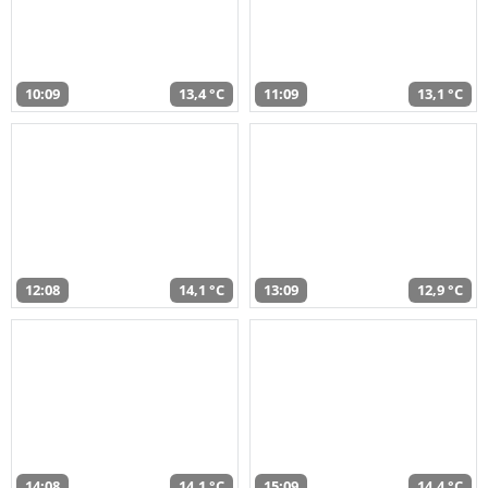
10:09
13,4 °C
11:09
13,1 °C
12:08
14,1 °C
13:09
12,9 °C
14:08
14,1 °C
15:09
14,4 °C