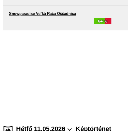
Snowparadise Veľká Rača Oščadnica
64 %
Hétfő 11.05.2026
Képtörténet