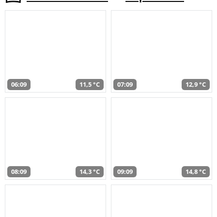
06:09
11,5 °C
07:09
12,9 °C
08:09
14,3 °C
09:09
14,8 °C