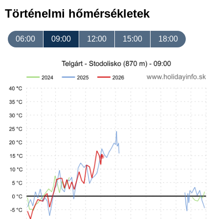
Történelmi hőmérsékletek
06:00
09:00
12:00
15:00
18:00