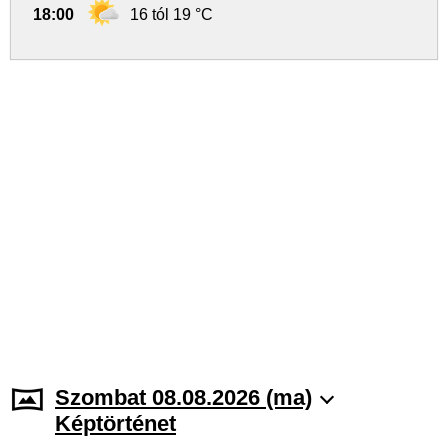
18:00
16 tól 19 °C
Szombat 08.08.2026 (ma)
Képtörténet