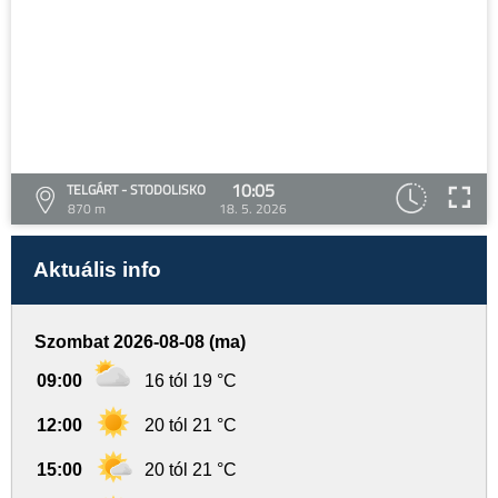
10:05
TELGÁRT - STODOLISKO
870 m
18. 5. 2026
Aktuális info
Szombat 2026-08-08 (ma)
09:00
16 tól 19 °C
12:00
20 tól 21 °C
15:00
20 tól 21 °C