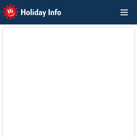
Holiday Info