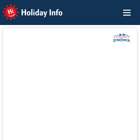
Holiday Info