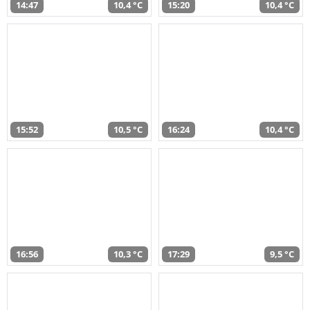
14:47
10,4 °C
15:20
10,4 °C
15:52
10,5 °C
16:24
10,4 °C
16:56
10,3 °C
17:29
9,5 °C