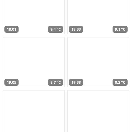
18:01
9,4 °C
18:33
9,1 °C
19:05
8,7 °C
19:38
8,2 °C