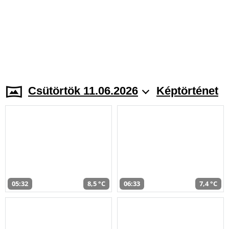
Csütörtök 11.06.2026
Képtörténet
05:32
8,5 °C
06:33
7,4 °C