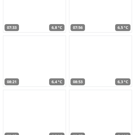
07:33
6,8 °C
07:56
6,5 °C
08:21
6,4 °C
08:53
6,3 °C