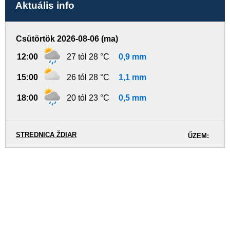
Aktuális info
Csütörtök 2026-08-06 (ma)
12:00
27 tól 28 °C
0,9 mm
15:00
26 tól 28 °C
1,1 mm
18:00
20 tól 23 °C
0,5 mm
STREDNICA ŽDIAR
ŰZEM: