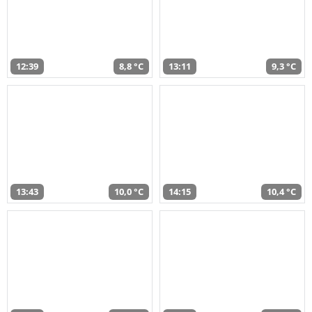
12:39
8,8 °C
13:11
9,3 °C
13:43
10,0 °C
14:15
10,4 °C