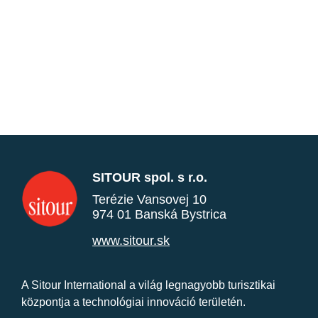
SITOUR spol. s r.o.
Terézie Vansovej 10
974 01 Banská Bystrica
www.sitour.sk
A Sitour International a világ legnagyobb turisztikai
központja a technológiai innováció területén.