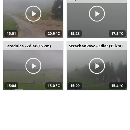
15:01
20,9 °C
15:28
17,3 °C
Strednica - Ždiar (15 km)
Strachankovo - Ždiar (15 km)
15:04
15,0 °C
15:29
15,4 °C