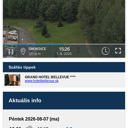
15:26
SMOKOVCE
1010 m
7. 8. 2026
Szállás tippek
GRAND HOTEL BELLEVUE ****
www.hotelbellevue.sk
Aktuális info
Péntek 2026-08-07 (ma)