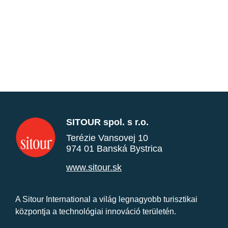
SITOUR spol. s r.o.
Terézie Vansovej 10
974 01 Banská Bystrica
www.sitour.sk
A Sitour International a világ legnagyobb turisztikai
központja a technológiai innováció területén.