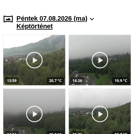
Péntek 07.08.2026 (ma)
Képtörténet
13:59
20,7 °C
14:26
19,9 °C