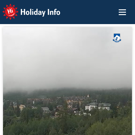
Holiday Info