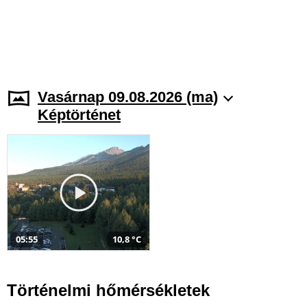
Vasárnap 09.08.2026 (ma)
Képtörténet
05:55
10,8 °C
Történelmi hőmérsékletek