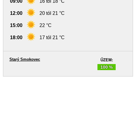
09:00
16 tól 18 °C
12:00
20 tól 21 °C
15:00
22 °C
18:00
17 tól 21 °C
Starý Smokovec
ŰZEM:
100 %