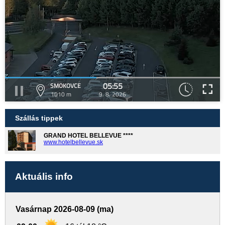
05:55
SMOKOVCE
1010 m
9. 8. 2026
Szállás tippek
GRAND HOTEL BELLEVUE ****
www.hotelbellevue.sk
Aktuális info
Vasárnap 2026-08-09 (ma)