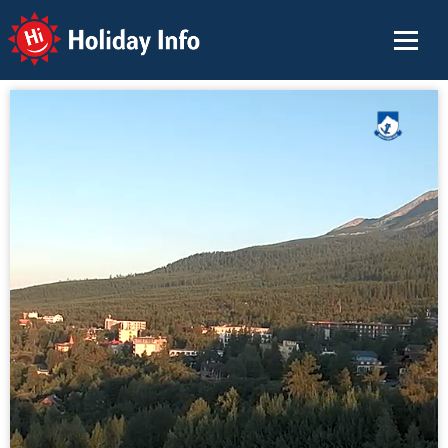
Holiday Info