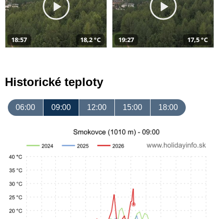
18:57
18,2 °C
19:27
17,5 °C
Historické teploty
06:00
09:00
12:00
15:00
18:00