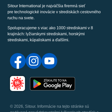
Sitour International je najväčšia firemná sieť
pre technologické inovácie v strediskách cestovného
ruchu na svete.
Spolupracujeme s viac ako 1000 strediskami v 8
krajinách: lyžiarskymi strediskami, horskými
strediskami, kúpaliskami a ďalšími.
© 2026, Sitour. Informácie na tejto stránke sú