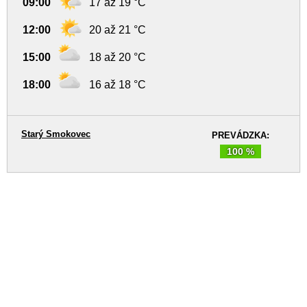
09:00
17 až 19 °C
12:00
20 až 21 °C
15:00
18 až 20 °C
18:00
16 až 18 °C
Starý Smokovec
PREVÁDZKA:
100 %