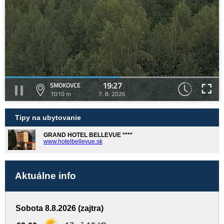
19:27
SMOKOVCE
1010 m
7. 8. 2026
Tipy na ubytovanie
GRAND HOTEL BELLEVUE ****
www.hotelbellevue.sk
Aktuálne info
Sobota 8.8.2026 (zajtra)