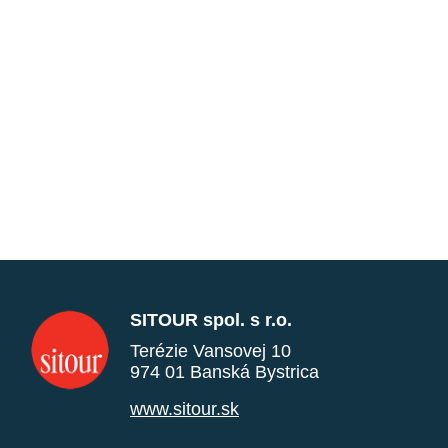
SITOUR spol. s r.o.
Terézie Vansovej 10
974 01 Banská Bystrica
www.sitour.sk