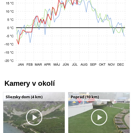
Kamery v okolí
Sliezsky dom (4 km)
Poprad (10 km)