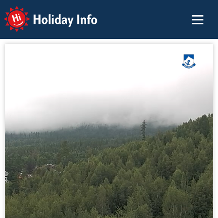
Holiday Info