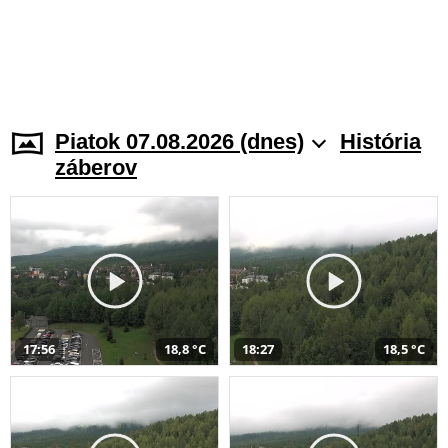
Piatok 07.08.2026 (dnes)
História
záberov
17:56
18,8 °C
18:27
18,5 °C