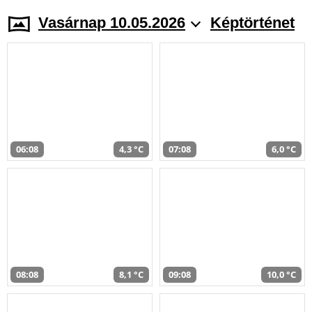
Vasárnap 10.05.2026
Képtörténet
06:08
4,3 °C
07:08
6,0 °C
08:08
8,1 °C
09:08
10,0 °C