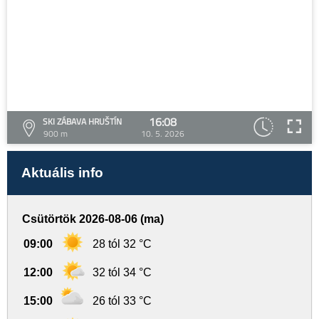
16:08
SKI ZÁBAVA HRUŠTÍN
900 m
10. 5. 2026
Aktuális info
Csütörtök 2026-08-06 (ma)
09:00
28 tól 32 °C
12:00
32 tól 34 °C
15:00
26 tól 33 °C