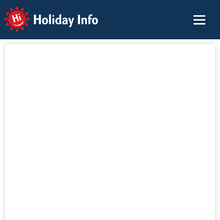
Holiday Info