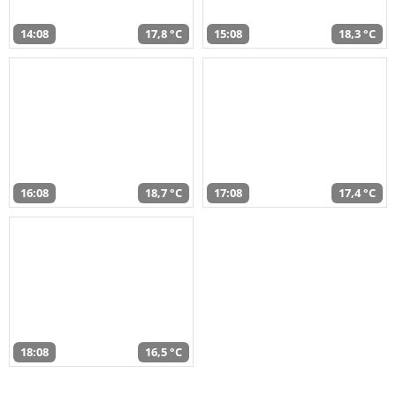
14:08
17,8 °C
15:08
18,3 °C
16:08
18,7 °C
17:08
17,4 °C
18:08
16,5 °C