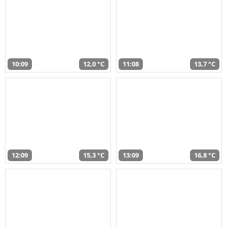
10:09
12,0 °C
11:08
13,7 °C
12:09
15,3 °C
13:09
16,8 °C