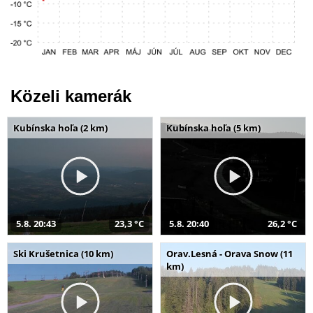
Közeli kamerák
Kubínska hoľa (2 km)
Kubínska hoľa (5 km)
5.8. 20:43
23,3 °C
5.8. 20:40
26,2 °C
Ski Krušetnica (10 km)
Orav.Lesná - Orava Snow (11
km)