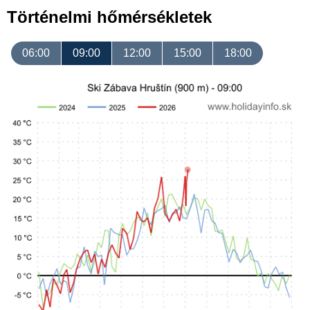
Történelmi hőmérsékletek
06:00
09:00
12:00
15:00
18:00