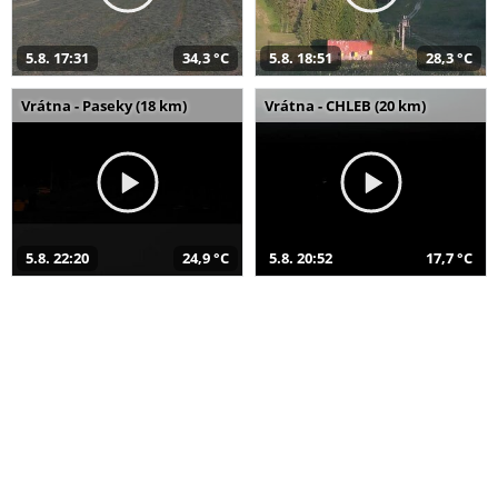
5.8. 17:31
34,3 °C
5.8. 18:51
28,3 °C
Vrátna - Paseky (18 km)
Vrátna - CHLEB (20 km)
5.8. 22:20
24,9 °C
5.8. 20:52
17,7 °C