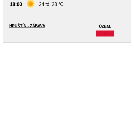
18:00
24 tól 28 °C
HRUŠTÍN - ZÁBAVA
ŰZEM:
-