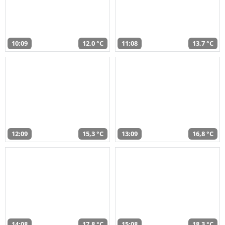
10:09
12,0 °C
11:08
13,7 °C
12:09
15,3 °C
13:09
16,8 °C
14:08
17,8 °C
15:08
18,3 °C