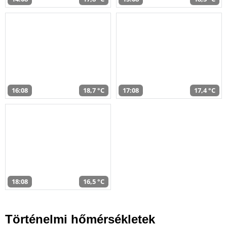
16:08
18,7 °C
17:08
17,4 °C
18:08
16,5 °C
Történelmi hőmérsékletek