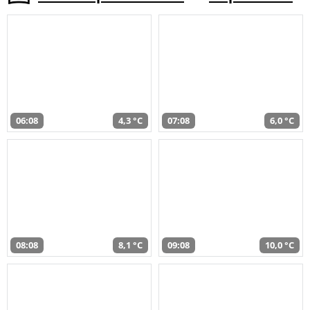
06:08
4,3 °C
07:08
6,0 °C
08:08
8,1 °C
09:08
10,0 °C