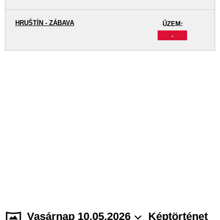
HRUŠTÍN - ZÁBAVA
ŰZEM:
-
Vasárnap 10.05.2026
Képtörténet