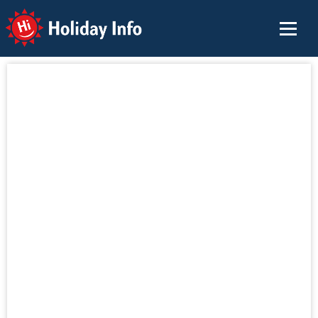
Holiday Info