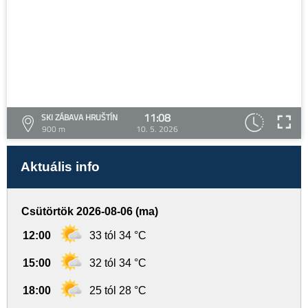
11:08
SKI ZÁBAVA HRUŠTÍN
900 m
10. 5. 2026
Aktuális info
Csütörtök 2026-08-06 (ma)
12:00
33 tól 34 °C
15:00
32 tól 34 °C
18:00
25 tól 28 °C