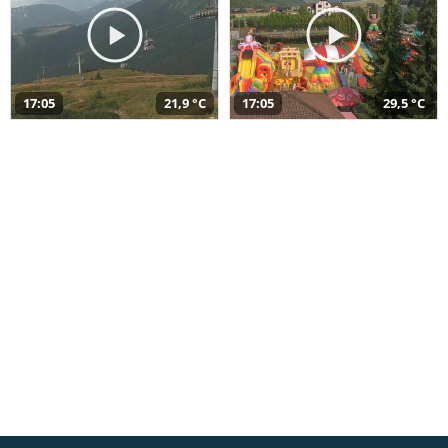
17:05
21,9 °C
17:05
29,5 °C