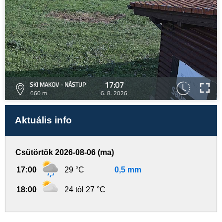
17:07
SKI MAKOV - NÁSTUP
660 m
6. 8. 2026
Aktuális info
Csütörtök 2026-08-06 (ma)
17:00
29 °C
0,5 mm
18:00
24 tól 27 °C