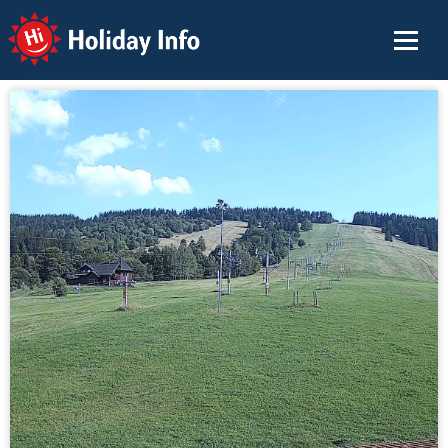
Holiday Info