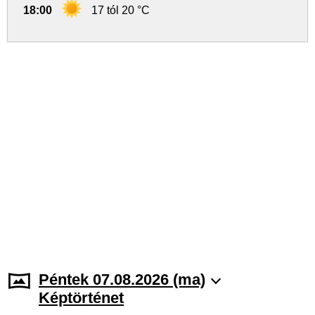
18:00
17 tól 20 °C
Péntek 07.08.2026 (ma)
Képtörténet