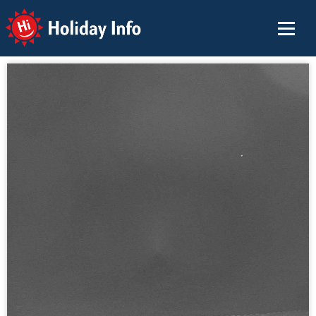
Holiday Info