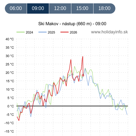
06:00
09:00
12:00
15:00
18:00