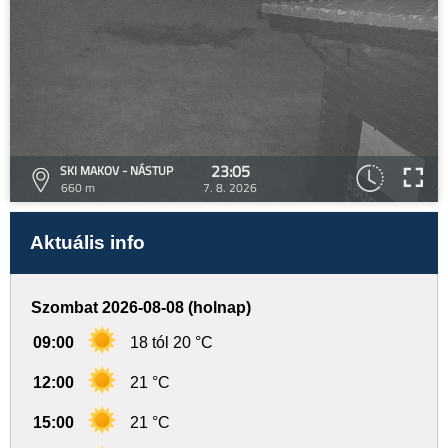
23:05
SKI MAKOV - NÁSTUP
660 m
7. 8. 2026
Aktuális info
Szombat 2026-08-08 (holnap)
09:00
18 tól 20 °C
12:00
21 °C
15:00
21 °C