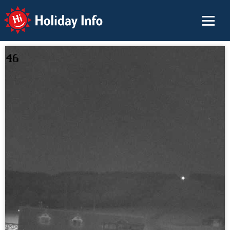
Holiday Info