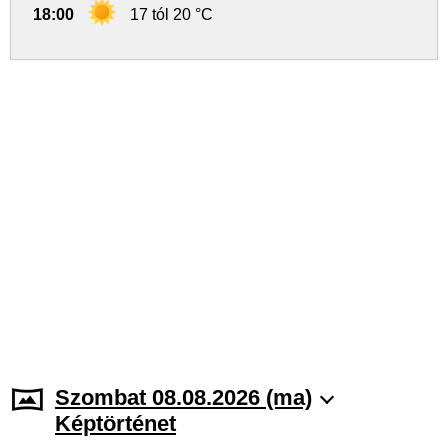
18:00
17 tól 20 °C
Szombat 08.08.2026 (ma)
Képtörténet