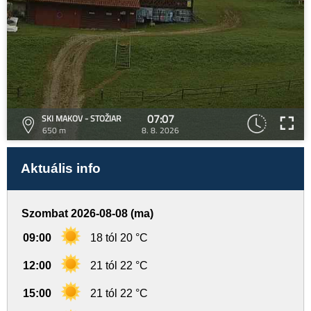
07:07
SKI MAKOV - STOŽIAR
650 m
8. 8. 2026
Aktuális info
Szombat 2026-08-08 (ma)
09:00
18 tól 20 °C
12:00
21 tól 22 °C
15:00
21 tól 22 °C