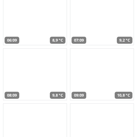
06:09
8,9 °C
07:09
9,2 °C
08:09
9,8 °C
09:09
10,8 °C