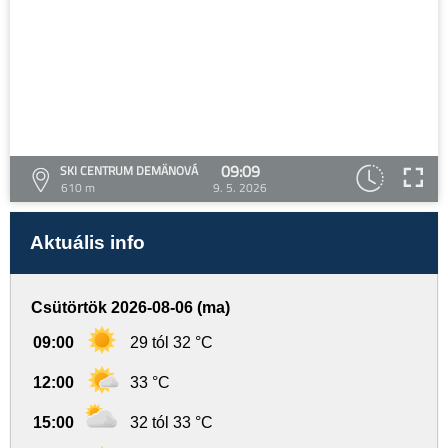
09:09
SKI CENTRUM DEMÄNOVÁ
610 m
9. 5. 2026
Aktuális info
Csütörtök 2026-08-06 (ma)
09:00
29 tól 32 °C
12:00
33 °C
15:00
32 tól 33 °C