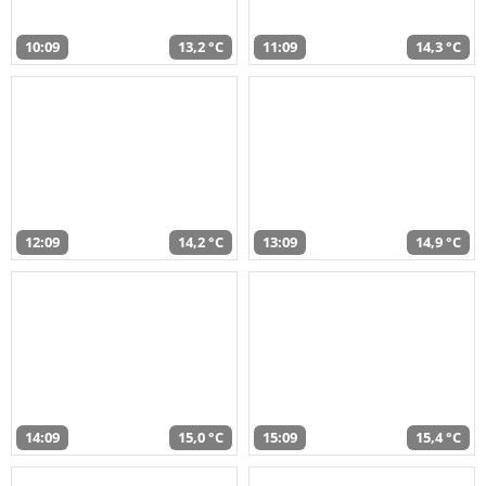
10:09
13,2 °C
11:09
14,3 °C
12:09
14,2 °C
13:09
14,9 °C
14:09
15,0 °C
15:09
15,4 °C