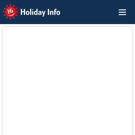
Holiday Info