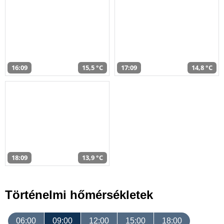
16:09
15,5 °C
17:09
14,8 °C
18:09
13,9 °C
Történelmi hőmérsékletek
06:00
09:00
12:00
15:00
18:00