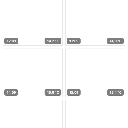
12:09
14,2 °C
13:09
14,9 °C
14:09
15,0 °C
15:09
15,4 °C