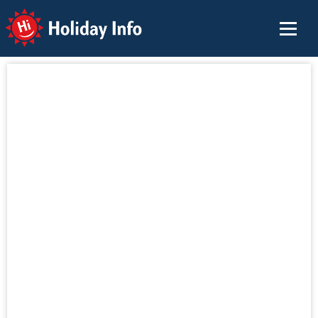
Holiday Info