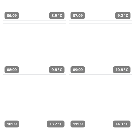
06:09
8,9 °C
07:09
9,2 °C
08:09
9,8 °C
09:09
10,8 °C
10:09
13,2 °C
11:09
14,3 °C