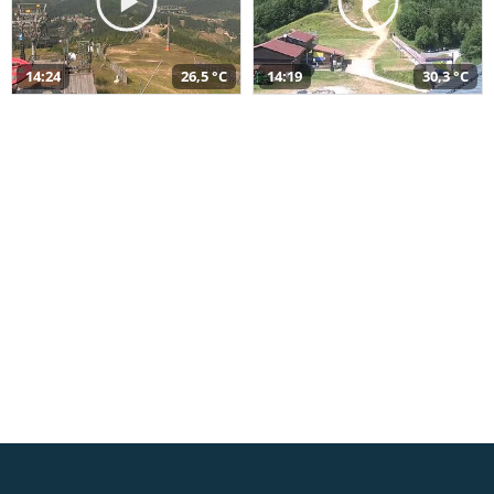
14:24
26,5 °C
14:19
30,3 °C