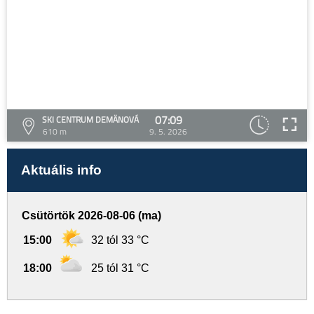
07:09
SKI CENTRUM DEMÄNOVÁ
610 m
9. 5. 2026
Aktuális info
Csütörtök 2026-08-06 (ma)
15:00
32 tól 33 °C
18:00
25 tól 31 °C