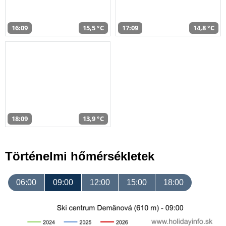
16:09
15,5 °C
17:09
14,8 °C
18:09
13,9 °C
Történelmi hőmérsékletek
06:00
09:00
12:00
15:00
18:00