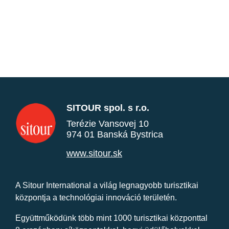
SITOUR spol. s r.o.
Terézie Vansovej 10
974 01 Banská Bystrica
www.sitour.sk
A Sitour International a világ legnagyobb turisztikai
központja a technológiai innováció területén.
Együttműködünk több mint 1000 turisztikai központtal