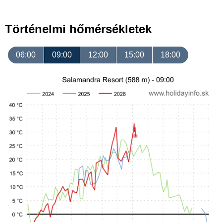
Történelmi hőmérsékletek
06:00
09:00
12:00
15:00
18:00