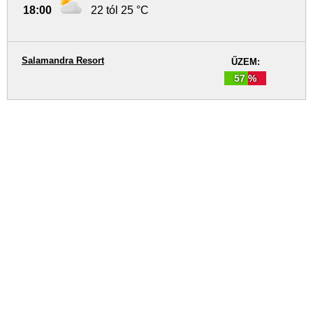
18:00
22 tól 25 °C
Salamandra Resort
ŰZEM:
57 %