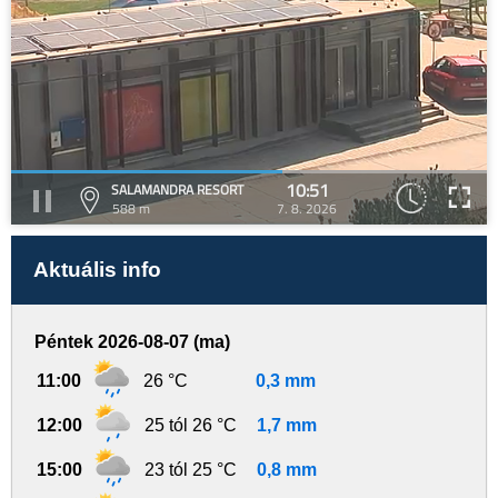
10:51
SALAMANDRA RESORT
588 m
7. 8. 2026
Aktuális info
Péntek 2026-08-07 (ma)
11:00
26 °C
0,3 mm
12:00
25 tól 26 °C
1,7 mm
15:00
23 tól 25 °C
0,8 mm