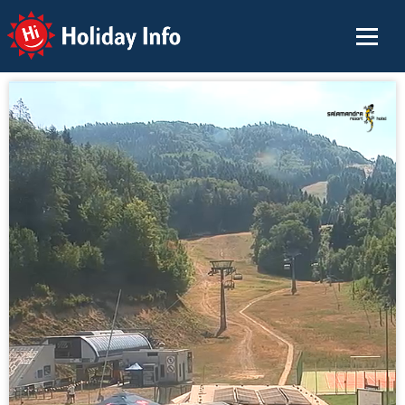
Holiday Info