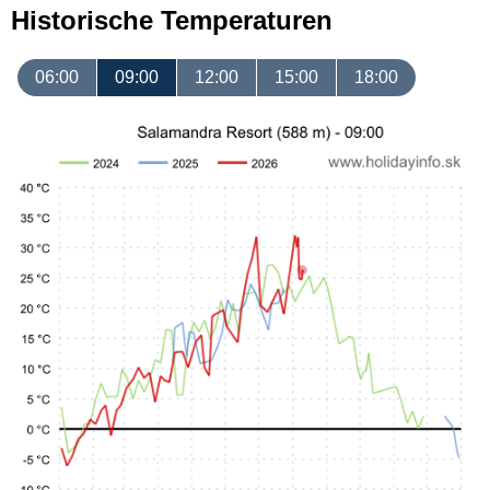
Historische Temperaturen
06:00
09:00
12:00
15:00
18:00