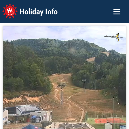
Holiday Info