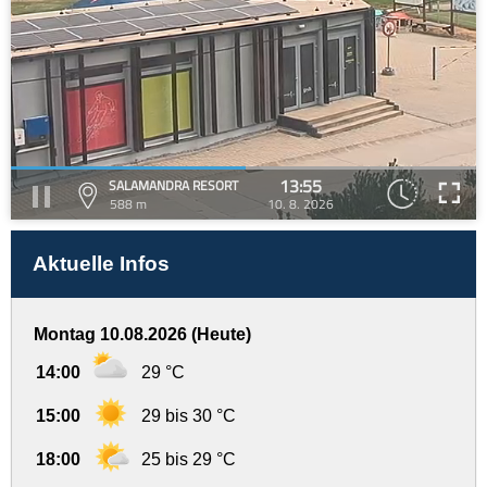
13:55
SALAMANDRA RESORT
588 m
10. 8. 2026
Aktuelle Infos
Montag 10.08.2026 (Heute)
14:00
29 °C
15:00
29 bis 30 °C
18:00
25 bis 29 °C