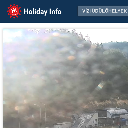
Holiday Info
VÍZI ÜDÜLŐHELYEK