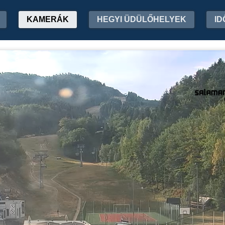
KAMERÁK
HEGYI ÜDÜLŐHELYEK
ID