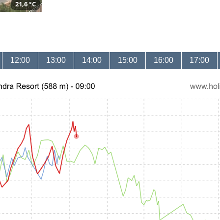
21,6 °C
12:00
13:00
14:00
15:00
16:00
17:00