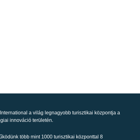
 International a világ legnagyobb turisztikai központja a
giai innováció területén.
ködünk több mint 1000 turisztikai központtal 8