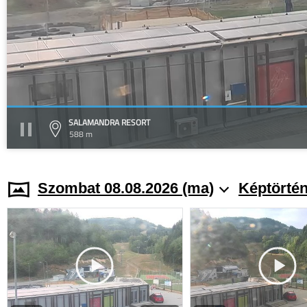
SALAMANDRA RESORT
588 m
Szombat 08.08.2026 (ma)
Képtörtén